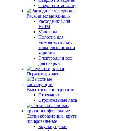
Сверло по кафелю
Сверло по металлу
Расходные материалы
Расходники для
УШМ
Миксеры
Полотна для
ножовок, пилки,
кольцевые пилы и
коронки
Электроды и все
для сварки
Перчатки, краги
Высотные конструкции
Стремянки
Строительные леса
Сетки абразивные, круги
шлифовальные
Бруски, губки