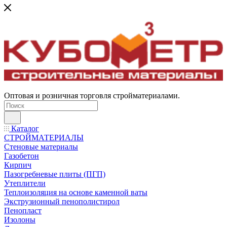
Оптовая и розничная торговля стройматериалами.
Каталог
СТРОЙМАТЕРИАЛЫ
Стеновые материалы
Газобетон
Кирпич
Пазогребневые плиты (ПГП)
Утеплители
Теплоизоляция на основе каменной ваты
Экструзионный пенополистирол
Пенопласт
Изолоны