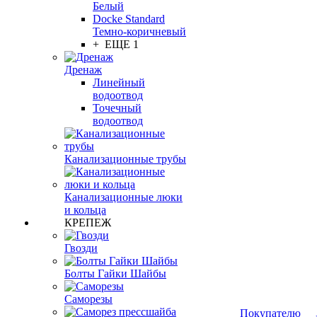
Белый
Docke Standard
Темно-коричневый
+ ЕЩЕ 1
Дренаж
Линейный
водоотвод
Точечный
водоотвод
Канализационные трубы
Канализационные люки
и кольца
КРЕПЕЖ
Гвозди
Болты Гайки Шайбы
Саморезы
Покупателю