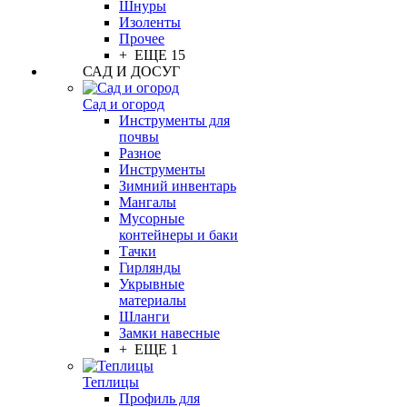
Шнуры
Изоленты
Прочее
+ ЕЩЕ 15
САД И ДОСУГ
Сад и огород
Инструменты для
почвы
Разное
Инструменты
Зимний инвентарь
Мангалы
Мусорные
контейнеры и баки
Тачки
Гирлянды
Укрывные
материалы
Шланги
Замки навесные
+ ЕЩЕ 1
Теплицы
Профиль для