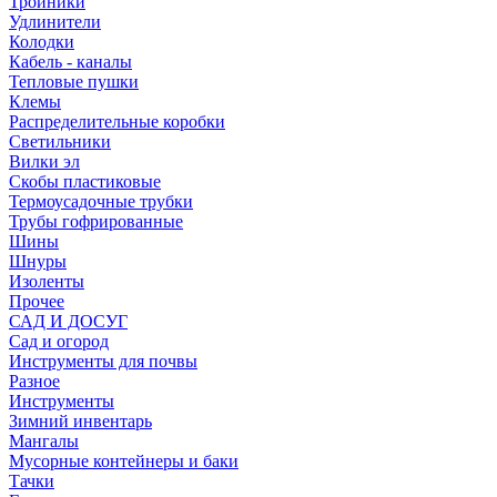
Тройники
Удлинители
Колодки
Кабель - каналы
Тепловые пушки
Клемы
Распределительные коробки
Светильники
Вилки эл
Скобы пластиковые
Термоусадочные трубки
Трубы гофрированные
Шины
Шнуры
Изоленты
Прочее
САД И ДОСУГ
Сад и огород
Инструменты для почвы
Разное
Инструменты
Зимний инвентарь
Мангалы
Мусорные контейнеры и баки
Тачки