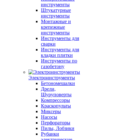
инструменты
Штукатурные
инструменты
Монтажные и
крепежные
инструменты
Инструменты для
сварки
Инструменты для
кладки плитки
Инструменты по
газобетону
Электроинструменты
Бетономешалки
Дрели,
Шуруповерты
Компрессоры
Краскопульты
Миксеры
Насосы
Перфораторы
Пилы, Лобзики
Рубанки
электрические