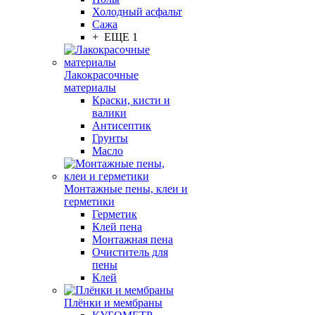
Холодный асфальт
Сажа
+ ЕЩЕ 1
Лакокрасочные
материалы
Краски, кисти и
валики
Антисептик
Грунты
Масло
Монтажные пены, клеи и
герметики
Герметик
Клей пена
Монтажная пена
Очиститель для
пены
Клей
Плёнки и мембраны