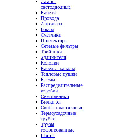
Лампы
светодиодные
Кабеля
Провода
Автоматы
Боксы
Счетчики
Прожектора
Сетевые фильтры
Тройники
Удлинители
Колодки
Кабель - каналы
Тепловые пушки
Клемы
Распределительные
коробки
Светильники
Вилки эл
Скобы пластиковые
Термоусадочные
трубки
Трубы
гофрированные
Шины