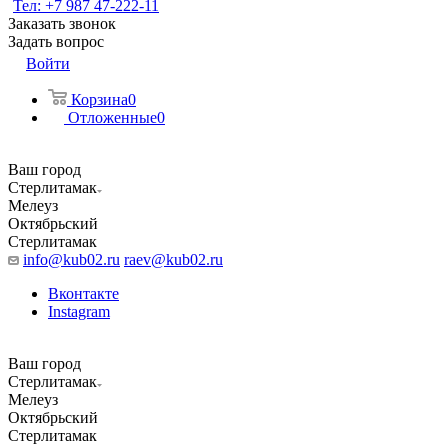
Тел: +7 987 47-222-11
Заказать звонок
Задать вопрос
Войти
Корзина
0
Отложенные
0
Ваш город
Стерлитамак
Мелеуз
Октябрьский
Стерлитамак
info@kub02.ru
raev@kub02.ru
Вконтакте
Instagram
Ваш город
Стерлитамак
Мелеуз
Октябрьский
Стерлитамак