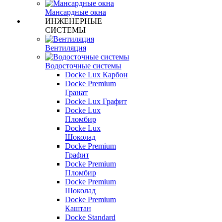
Мансардные окна
ИНЖЕНЕРНЫЕ
СИСТЕМЫ
Вентиляция
Водосточные системы
Docke Lux Карбон
Docke Premium
Гранат
Docke Lux Графит
Docke Lux
Пломбир
Docke Lux
Шоколад
Docke Premium
Графит
Docke Premium
Пломбир
Docke Premium
Шоколад
Docke Premium
Каштан
Docke Standard