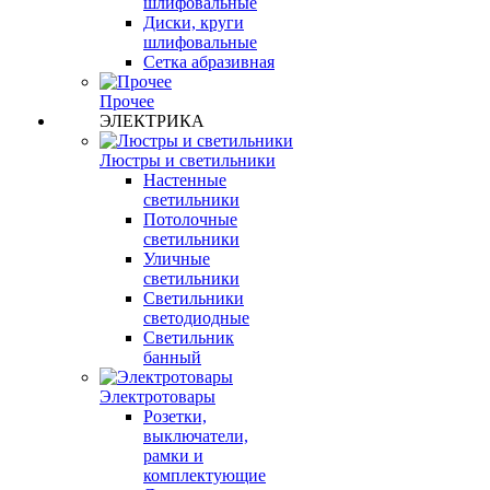
шлифовальные
Диски, круги
шлифовальные
Сетка абразивная
Прочее
ЭЛЕКТРИКА
Люстры и светильники
Настенные
светильники
Потолочные
светильники
Уличные
светильники
Светильники
светодиодные
Светильник
банный
Электротовары
Розетки,
выключатели,
рамки и
комплектующие