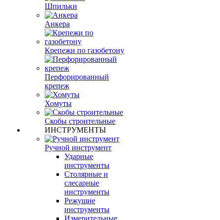
Шпильки
Анкера
Крепежи по газобетону
Перфорированный
крепеж
Хомуты
Скобы строительные
ИНСТРУМЕНТЫ
Ручной инструмент
Ударные
инструменты
Столярные и
слесарные
инструменты
Режущие
инструменты
Измерительные