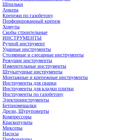
Шпильки
Анкера
Крепежи по газобетону
Перфорированный крепеж
Хомуты
Скобы строительные
ИНСТРУМЕНТЫ
Ручной инструмент
Ударные инструменты
Столярные и слесарные инструменты
Режущие инструменты
Измерительные инструменты
Штукатурные инструменты
Монтажные и крепежные инструменты
Инструменты для сварки
Инструменты для кладки плитки
Инструменты по газобетону
Электроинструменты
Бетономешалки
Дрели, Шуруповерты
Компрессоры
Краскопульты
Миксеры
Насосы
Перфораторы