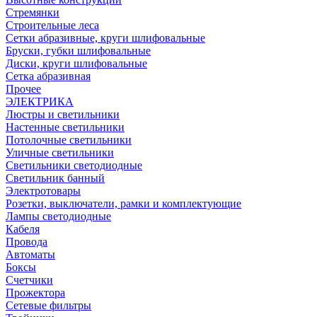
Стремянки
Строительные леса
Сетки абразивные, круги шлифовальные
Бруски, губки шлифовальные
Диски, круги шлифовальные
Сетка абразивная
Прочее
ЭЛЕКТРИКА
Люстры и светильники
Настенные светильники
Потолочные светильники
Уличные светильники
Светильники светодиодные
Светильник банный
Электротовары
Розетки, выключатели, рамки и комплектующие
Лампы светодиодные
Кабеля
Провода
Автоматы
Боксы
Счетчики
Прожектора
Сетевые фильтры