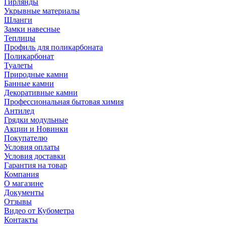
Гирлянды
Укрывные материалы
Шланги
Замки навесные
Теплицы
Профиль для поликарбоната
Поликарбонат
Туалеты
Природные камни
Банные камни
Декоративные камни
Профессиональная бытовая химия
Антилед
Грядки модульные
Акции и Новинки
Покупателю
Условия оплаты
Условия доставки
Гарантия на товар
Компания
О магазине
Документы
Отзывы
Видео от Кубометра
Контакты