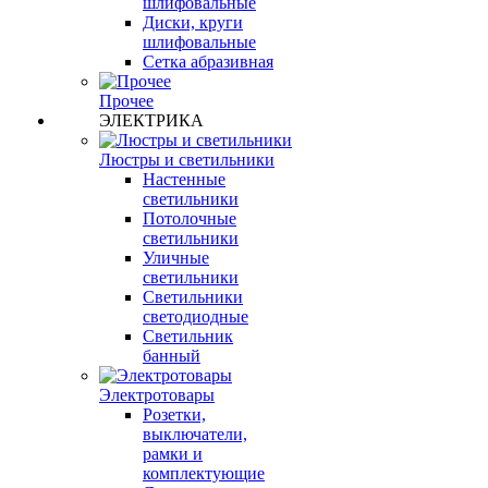
шлифовальные
Диски, круги
шлифовальные
Сетка абразивная
Прочее
ЭЛЕКТРИКА
Люстры и светильники
Настенные
светильники
Потолочные
светильники
Уличные
светильники
Светильники
светодиодные
Светильник
банный
Электротовары
Розетки,
выключатели,
рамки и
комплектующие