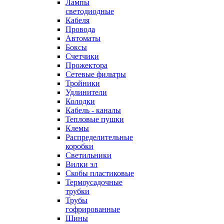
Лампы
светодиодные
Кабеля
Провода
Автоматы
Боксы
Счетчики
Прожектора
Сетевые фильтры
Тройники
Удлинители
Колодки
Кабель - каналы
Тепловые пушки
Клемы
Распределительные
коробки
Светильники
Вилки эл
Скобы пластиковые
Термоусадочные
трубки
Трубы
гофрированные
Шины