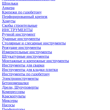
Шпильки
Анкера
Крепежи по газобетону
Перфорированный крепеж
Хомуты
Скобы строительные
ИНСТРУМЕНТЫ
Ручной инструмент
Ударные инструменты
Столярные и слесарные инструменты
Режущие инструменты
Измерительные инструменты
Штукатурные инструменты
Монтажные и крепежные инструменты
Инструменты для сварки
Инструменты для кладки плитки
Инструменты по газобетону
Электроинструменты
Бетономешалки
Дрели, Шуруповерты
Компрессоры
Краскопульты
Миксеры
Насосы
Перфораторы