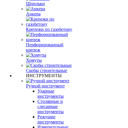
Шпильки
Анкера
Крепежи по газобетону
Перфорированный
крепеж
Хомуты
Скобы строительные
ИНСТРУМЕНТЫ
Ручной инструмент
Ударные
инструменты
Столярные и
слесарные
инструменты
Режущие
инструменты
Измерительные