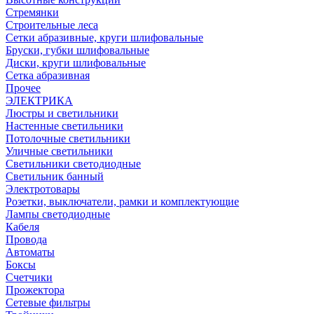
Стремянки
Строительные леса
Сетки абразивные, круги шлифовальные
Бруски, губки шлифовальные
Диски, круги шлифовальные
Сетка абразивная
Прочее
ЭЛЕКТРИКА
Люстры и светильники
Настенные светильники
Потолочные светильники
Уличные светильники
Светильники светодиодные
Светильник банный
Электротовары
Розетки, выключатели, рамки и комплектующие
Лампы светодиодные
Кабеля
Провода
Автоматы
Боксы
Счетчики
Прожектора
Сетевые фильтры