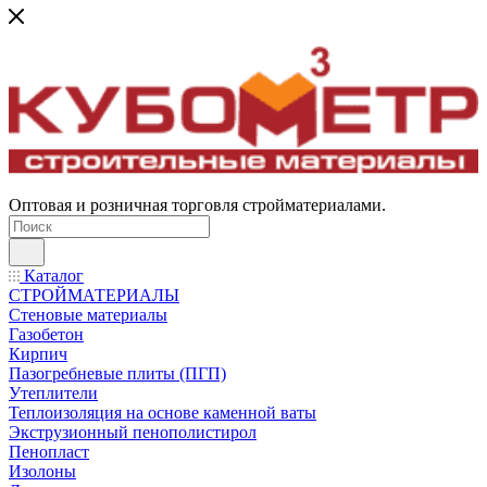
Оптовая и розничная торговля стройматериалами.
Каталог
СТРОЙМАТЕРИАЛЫ
Стеновые материалы
Газобетон
Кирпич
Пазогребневые плиты (ПГП)
Утеплители
Теплоизоляция на основе каменной ваты
Экструзионный пенополистирол
Пенопласт
Изолоны