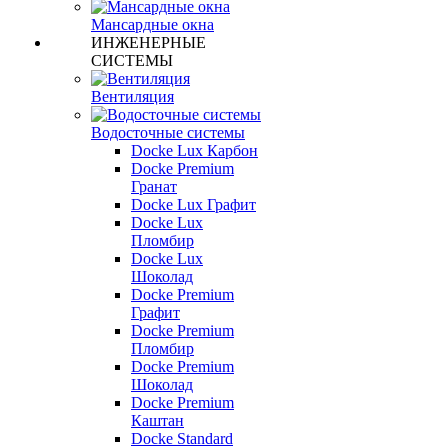
Мансардные окна
ИНЖЕНЕРНЫЕ
СИСТЕМЫ
Вентиляция
Водосточные системы
Docke Lux Карбон
Docke Premium
Гранат
Docke Lux Графит
Docke Lux
Пломбир
Docke Lux
Шоколад
Docke Premium
Графит
Docke Premium
Пломбир
Docke Premium
Шоколад
Docke Premium
Каштан
Docke Standard