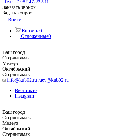
Тел: +7 987 47-222-11
Заказать звонок
Задать вопрос
Войти
Корзина
0
Отложенные
0
Ваш город
Стерлитамак
Мелеуз
Октябрьский
Стерлитамак
info@kub02.ru
raev@kub02.ru
Вконтакте
Instagram
Ваш город
Стерлитамак
Мелеуз
Октябрьский
Стерлитамак