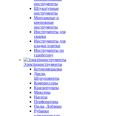
инструменты
Штукатурные
инструменты
Монтажные и
крепежные
инструменты
Инструменты для
сварки
Инструменты для
кладки плитки
Инструменты по
газобетону
Электроинструменты
Бетономешалки
Дрели,
Шуруповерты
Компрессоры
Краскопульты
Миксеры
Насосы
Перфораторы
Пилы, Лобзики
Рубанки
электрические