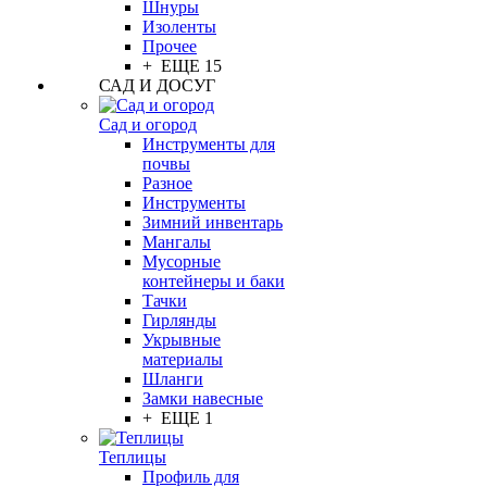
Шнуры
Изоленты
Прочее
+ ЕЩЕ 15
САД И ДОСУГ
Сад и огород
Инструменты для
почвы
Разное
Инструменты
Зимний инвентарь
Мангалы
Мусорные
контейнеры и баки
Тачки
Гирлянды
Укрывные
материалы
Шланги
Замки навесные
+ ЕЩЕ 1
Теплицы
Профиль для