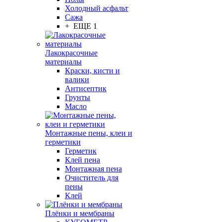
Холодный асфальт
Сажа
+ ЕЩЕ 1
Лакокрасочные
материалы
Краски, кисти и
валики
Антисептик
Грунты
Масло
Монтажные пены, клеи и
герметики
Герметик
Клей пена
Монтажная пена
Очиститель для
пены
Клей
Плёнки и мембраны