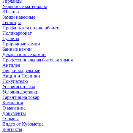
Гирлянды
Укрывные материалы
Шланги
Замки навесные
Теплицы
Профиль для поликарбоната
Поликарбонат
Туалеты
Природные камни
Банные камни
Декоративные камни
Профессиональная бытовая химия
Антилед
Грядки модульные
Акции и Новинки
Покупателю
Условия оплаты
Условия доставки
Гарантия на товар
Компания
О магазине
Документы
Отзывы
Видео от Кубометра
Контакты