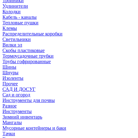
Тройники
Удлинители
Колодки
Кабель - каналы
Тепловые пушки
Клемы
Распределительные коробки
Светильники
Вилки эл
Скобы пластиковые
Термоусадочные трубки
Трубы гофрированные
Шины
Шнуры
Изоленты
Прочее
САД И ДОСУГ
Сад и огород
Инструменты для почвы
Разное
Инструменты
Зимний инвентарь
Мангалы
Мусорные контейнеры и баки
Тачки