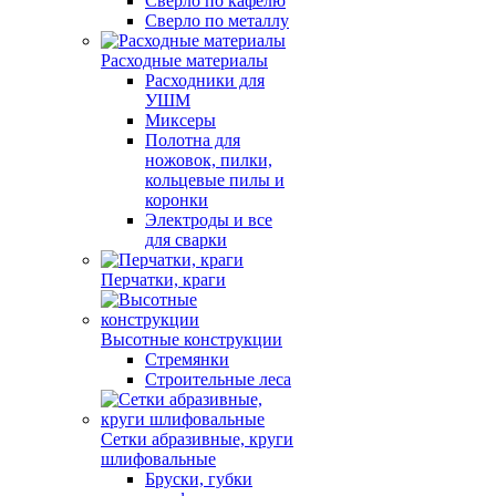
Сверло по кафелю
Сверло по металлу
Расходные материалы
Расходники для
УШМ
Миксеры
Полотна для
ножовок, пилки,
кольцевые пилы и
коронки
Электроды и все
для сварки
Перчатки, краги
Высотные конструкции
Стремянки
Строительные леса
Сетки абразивные, круги
шлифовальные
Бруски, губки