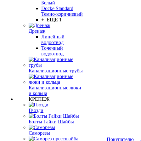
Белый
Docke Standard
Темно-коричневый
+ ЕЩЕ 1
Дренаж
Линейный
водоотвод
Точечный
водоотвод
Канализационные трубы
Канализационные люки
и кольца
КРЕПЕЖ
Гвозди
Болты Гайки Шайбы
Саморезы
Покупателю