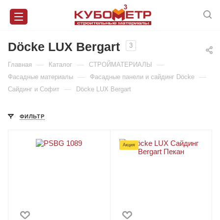
Döcke LUX Bergart
3
—
—
—
Главная
Каталог
СТРОЙМАТЕРИАЛЫ
—
—
Фасадные материалы
Фасадные панели и сайдинг Döcke
—
Сайдинг и Софит
Döcke LUX Bergart
ФИЛЬТР
Акция