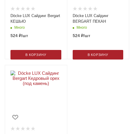
Döcke LUX Сайдинг Bergart
Döcke LUX Сайдинг
КЕШЬЮ
BERGART ПЕКАН
Много
Много
524
₽
/шт
524
₽
/шт
В КОРЗИНУ
В КОРЗИНУ