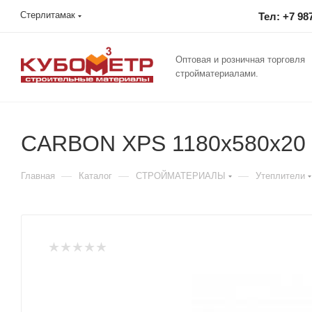
Стерлитамак
Тел: +7 98
Оптовая и розничная торговля
стройматериалами.
CARBON XPS 1180х580х20 0,
—
—
—
Главная
Каталог
СТРОЙМАТЕРИАЛЫ
Утеплители