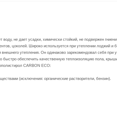
воду, не дает усадки, химически стойкий, не подвержен гниени
нтов, цоколей. Широко используется при утеплении лоджий и б
 внешнего утепления. Он одинаково зарекомендовал себя при у
но быстро обеспечить качественную теплоизоляцию пола, крыши
енополистирол CARBON ECO:
еществами (исключения: органические растворители, бензин).