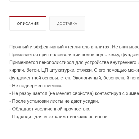
ОПИСАНИЕ
ДОСТАВКА
Прочный и эффективный утеплитель в плитах. Не впитывает 
Применяется при теплоизоляции полов под стяжку, фундаме
Применяется пенополистирол для устройства внутреннего и
кирпич, бетон, ЦП штукатурки, стяжки. С его помощью мож
фундаментной основы, стен. Экологичный, безопасный п
- Не подвержен гниению.
- Не разрушается (не меняет свойства) контактируя с химв
- После установки листы не дают усадки.
- Обладает увеличенной прочностью.
- Подходит для всех климатических регионов.