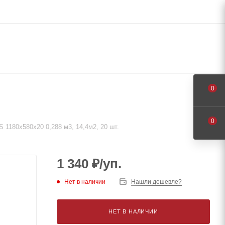
0
0
1180х580х20 0,288 м3, 14,4м2, 20 шт.
1 340
₽
/уп.
Нет в наличии
Нашли дешевле?
НЕТ В НАЛИЧИИ