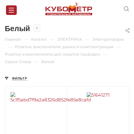
Белый
6
—
—
—
Главная
Каталог
ЭЛЕКТРИКА
Электротовары
—
—
Розетки, выключатели, рамки и комплектующие
—
Розетки и выключатели для скрытой проводки
—
Серия Glossa
Белый
ФИЛЬТР