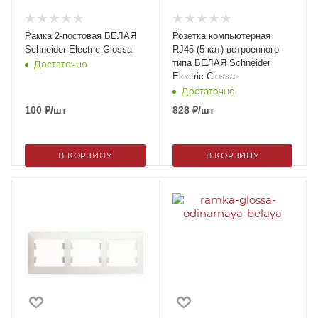
Рамка 2-постовая БЕЛАЯ
Розетка компьютерная
Schneider Electric Glossa
RJ45 (5-кат) встроенного
типа БЕЛАЯ Schneider
Достаточно
Electric Clossa
Достаточно
100
₽
/шт
828
₽
/шт
В КОРЗИНУ
В КОРЗИНУ