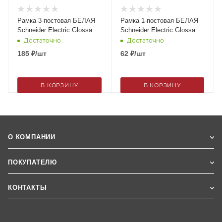
Рамка 3-постовая БЕЛАЯ
Рамка 1-постовая БЕЛАЯ
Schneider Electric Glossa
Schneider Electric Glossa
Достаточно
Достаточно
185
₽
/шт
62
₽
/шт
В КОРЗИНУ
В КОРЗИНУ
О КОМПАНИИ
ПОКУПАТЕЛЮ
КОНТАКТЫ