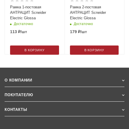
Рамка 1-постовая
Рамка 2-постовая
АНТРАЦИТ Scneider
АНТРАЦИТ Scneider
Electric Glossa
Electric Glossa
Достаточно
Достаточно
113
₽
/шт
179
₽
/шт
В КОРЗИНУ
В КОРЗИНУ
О КОМПАНИИ
ПОКУПАТЕЛЮ
КОНТАКТЫ