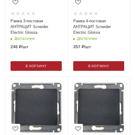
Рамка 3-постовая
Рамка 4-постовая
АНТРАЦИТ Scneider
АНТРАЦИТ Scneider
Electric Glossa
Electric Glossa
Достаточно
Достаточно
246
₽
/шт
357
₽
/шт
В КОРЗИНУ
В КОРЗИНУ