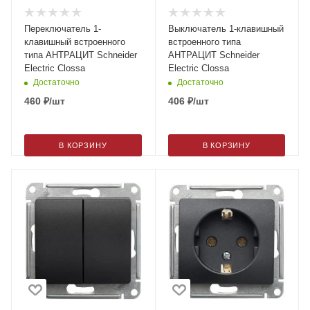
Переключатель 1-
Выключатель 1-клавишный
клавишный встроенного
встроенного типа
типа АНТРАЦИТ Schneider
АНТРАЦИТ Schneider
Electric Clossa
Electric Clossa
Достаточно
Достаточно
460
₽
/шт
406
₽
/шт
В КОРЗИНУ
В КОРЗИНУ