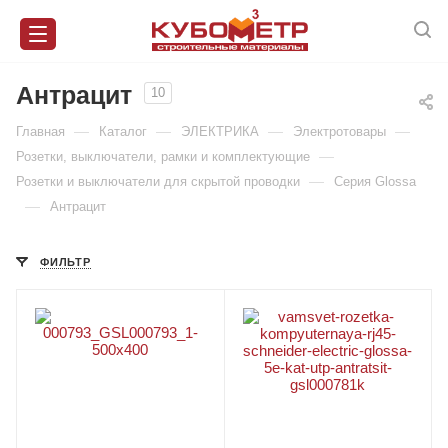
Антрацит
10
—
—
—
—
Главная
Каталог
ЭЛЕКТРИКА
Электротовары
—
Розетки, выключатели, рамки и комплектующие
—
Розетки и выключатели для скрытой проводки
Серия Glossa
—
Антрацит
ФИЛЬТР