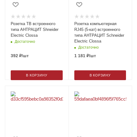
Розетка ТВ встроенного
Розетка компьютерная
типа АНТРАЦИТ Shneider
RJ45 (5-кат) встроенного
Electric Clossa
типа АНТРАЦИТ Schneider
Electric Clossa
Достаточно
Достаточно
392
₽
/шт
1 181
₽
/шт
В КОРЗИНУ
В КОРЗИНУ