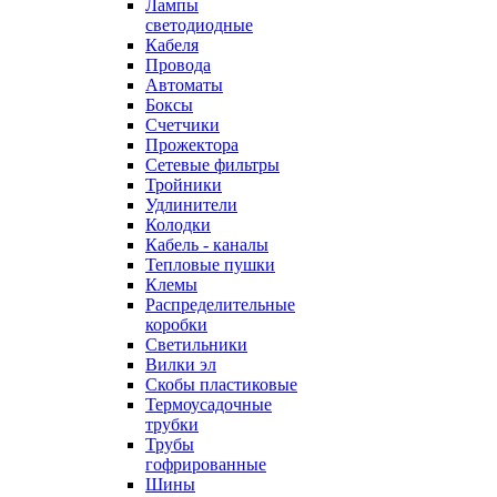
Лампы
светодиодные
Кабеля
Провода
Автоматы
Боксы
Счетчики
Прожектора
Сетевые фильтры
Тройники
Удлинители
Колодки
Кабель - каналы
Тепловые пушки
Клемы
Распределительные
коробки
Светильники
Вилки эл
Скобы пластиковые
Термоусадочные
трубки
Трубы
гофрированные
Шины