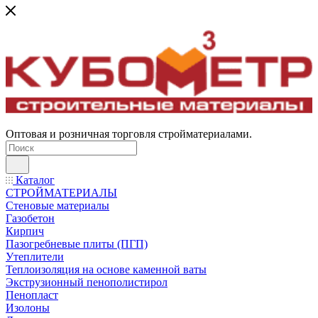
Оптовая и розничная торговля стройматериалами.
Каталог
СТРОЙМАТЕРИАЛЫ
Стеновые материалы
Газобетон
Кирпич
Пазогребневые плиты (ПГП)
Утеплители
Теплоизоляция на основе каменной ваты
Экструзионный пенополистирол
Пенопласт
Изолоны