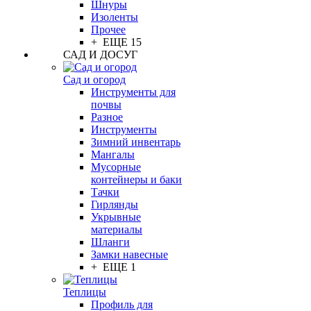
Шнуры
Изоленты
Прочее
+ ЕЩЕ 15
САД И ДОСУГ
Сад и огород
Инструменты для
почвы
Разное
Инструменты
Зимний инвентарь
Мангалы
Мусорные
контейнеры и баки
Тачки
Гирлянды
Укрывные
материалы
Шланги
Замки навесные
+ ЕЩЕ 1
Теплицы
Профиль для