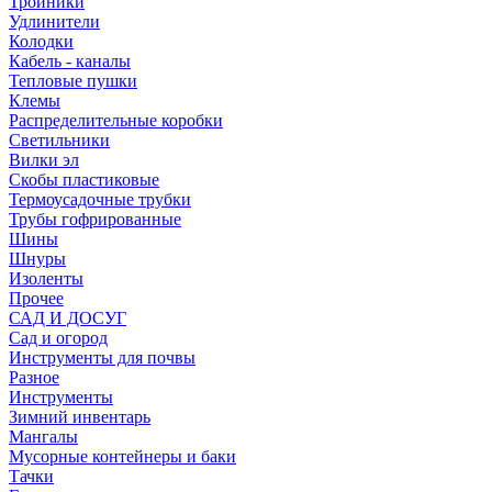
Тройники
Удлинители
Колодки
Кабель - каналы
Тепловые пушки
Клемы
Распределительные коробки
Светильники
Вилки эл
Скобы пластиковые
Термоусадочные трубки
Трубы гофрированные
Шины
Шнуры
Изоленты
Прочее
САД И ДОСУГ
Сад и огород
Инструменты для почвы
Разное
Инструменты
Зимний инвентарь
Мангалы
Мусорные контейнеры и баки
Тачки