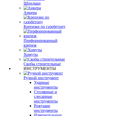
Шпильки
Анкера
Крепежи по газобетону
Перфорированный
крепеж
Хомуты
Скобы строительные
ИНСТРУМЕНТЫ
Ручной инструмент
Ударные
инструменты
Столярные и
слесарные
инструменты
Режущие
инструменты
Измерительные