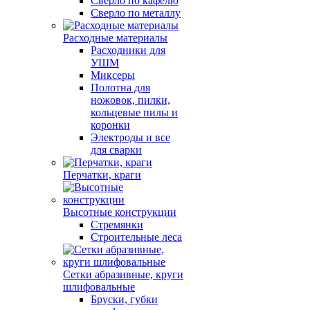
Сверло по кафелю
Сверло по металлу
Расходные материалы
Расходники для
УШМ
Миксеры
Полотна для
ножовок, пилки,
кольцевые пилы и
коронки
Электроды и все
для сварки
Перчатки, краги
Высотные конструкции
Стремянки
Строительные леса
Сетки абразивные, круги
шлифовальные
Бруски, губки