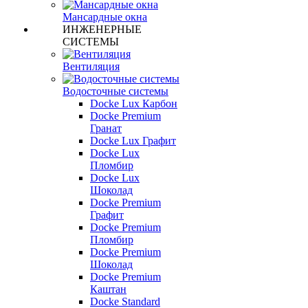
Мансардные окна
ИНЖЕНЕРНЫЕ
СИСТЕМЫ
Вентиляция
Водосточные системы
Docke Lux Карбон
Docke Premium
Гранат
Docke Lux Графит
Docke Lux
Пломбир
Docke Lux
Шоколад
Docke Premium
Графит
Docke Premium
Пломбир
Docke Premium
Шоколад
Docke Premium
Каштан
Docke Standard