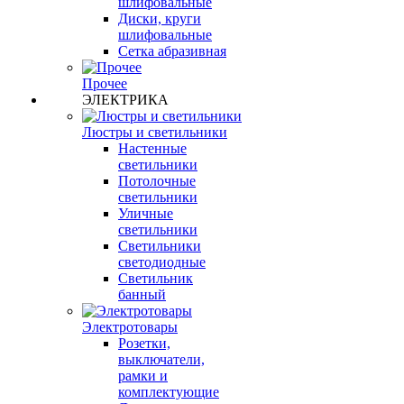
шлифовальные
Диски, круги
шлифовальные
Сетка абразивная
Прочее
ЭЛЕКТРИКА
Люстры и светильники
Настенные
светильники
Потолочные
светильники
Уличные
светильники
Светильники
светодиодные
Светильник
банный
Электротовары
Розетки,
выключатели,
рамки и
комплектующие