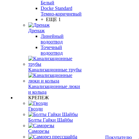
Белый
Docke Standard
Темно-коричневый
+ ЕЩЕ 1
Дренаж
Линейный
водоотвод
Точечный
водоотвод
Канализационные трубы
Канализационные люки
и кольца
КРЕПЕЖ
Гвозди
Болты Гайки Шайбы
Саморезы
Покупателю