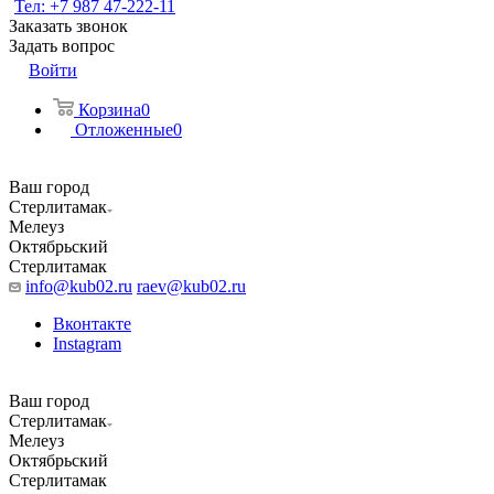
Тел: +7 987 47-222-11
Заказать звонок
Задать вопрос
Войти
Корзина
0
Отложенные
0
Ваш город
Стерлитамак
Мелеуз
Октябрьский
Стерлитамак
info@kub02.ru
raev@kub02.ru
Вконтакте
Instagram
Ваш город
Стерлитамак
Мелеуз
Октябрьский
Стерлитамак