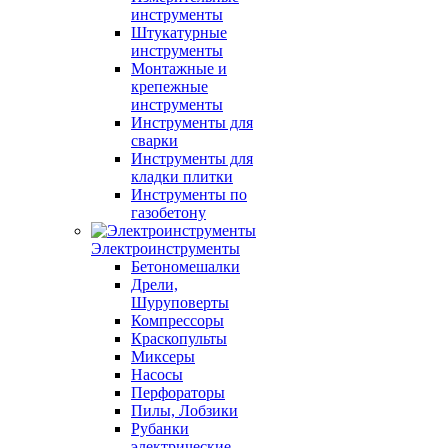
инструменты
Штукатурные
инструменты
Монтажные и
крепежные
инструменты
Инструменты для
сварки
Инструменты для
кладки плитки
Инструменты по
газобетону
Электроинструменты
Бетономешалки
Дрели,
Шуруповерты
Компрессоры
Краскопульты
Миксеры
Насосы
Перфораторы
Пилы, Лобзики
Рубанки
электрические