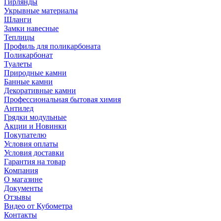
Гирлянды
Укрывные материалы
Шланги
Замки навесные
Теплицы
Профиль для поликарбоната
Поликарбонат
Туалеты
Природные камни
Банные камни
Декоративные камни
Профессиональная бытовая химия
Антилед
Грядки модульные
Акции и Новинки
Покупателю
Условия оплаты
Условия доставки
Гарантия на товар
Компания
О магазине
Документы
Отзывы
Видео от Кубометра
Контакты