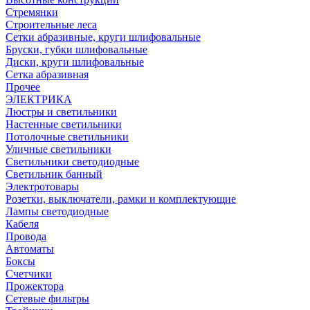
Стремянки
Строительные леса
Сетки абразивные, круги шлифовальные
Бруски, губки шлифовальные
Диски, круги шлифовальные
Сетка абразивная
Прочее
ЭЛЕКТРИКА
Люстры и светильники
Настенные светильники
Потолочные светильники
Уличные светильники
Светильники светодиодные
Светильник банный
Электротовары
Розетки, выключатели, рамки и комплектующие
Лампы светодиодные
Кабеля
Провода
Автоматы
Боксы
Счетчики
Прожектора
Сетевые фильтры