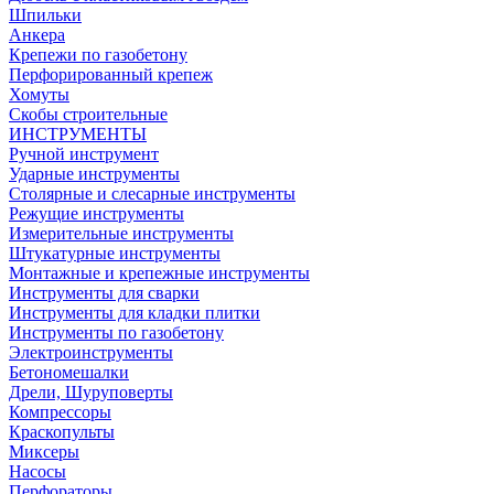
Шпильки
Анкера
Крепежи по газобетону
Перфорированный крепеж
Хомуты
Скобы строительные
ИНСТРУМЕНТЫ
Ручной инструмент
Ударные инструменты
Столярные и слесарные инструменты
Режущие инструменты
Измерительные инструменты
Штукатурные инструменты
Монтажные и крепежные инструменты
Инструменты для сварки
Инструменты для кладки плитки
Инструменты по газобетону
Электроинструменты
Бетономешалки
Дрели, Шуруповерты
Компрессоры
Краскопульты
Миксеры
Насосы
Перфораторы