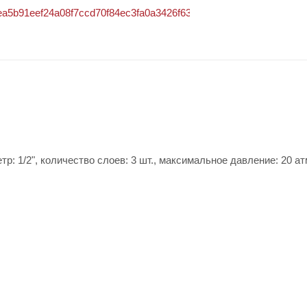
р: 1/2", количество слоев: 3 шт., максимальное давление: 20 ат