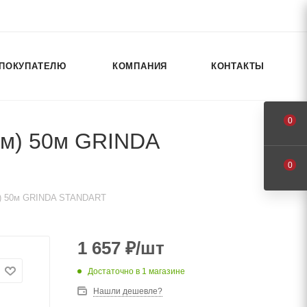
ПОКУПАТЕЛЮ
КОМПАНИЯ
КОНТАКТЫ
0
тм) 50м GRINDA
0
тм) 50м GRINDA STANDART
1 657
₽
/шт
Достаточно
в 1 магазине
Нашли дешевле?