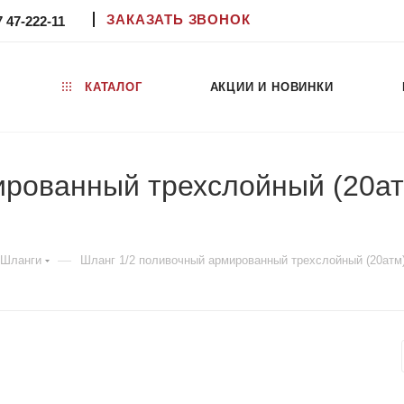
ЗАКАЗАТЬ ЗВОНОК
7 47-222-11
КАТАЛОГ
АКЦИИ И НОВИНКИ
ированный трехслойный (20а
—
Шланги
Шланг 1/2 поливочный армированный трехслойный (20а