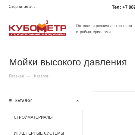
Стерлитамак
Тел: +7 98
Оптовая и розничная торговля
стройматериалами.
Мойки высокого давления
—
Главная
Каталог
КАТАЛОГ
СТРОЙМАТЕРИАЛЫ
ИНЖЕНЕРНЫЕ СИСТЕМЫ