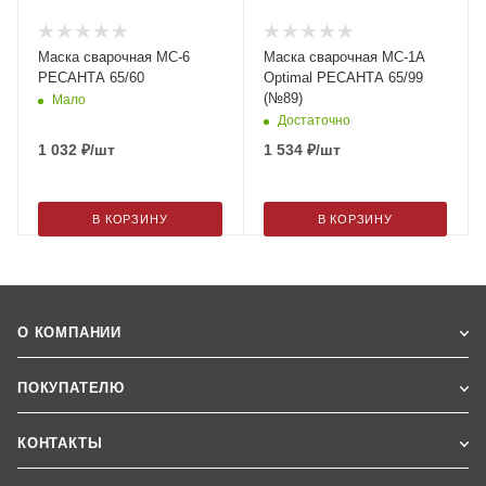
Маска сварочная МС-6
Маска сварочная МС-1А
РЕСАНТА 65/60
Optimal РЕСАНТА 65/99
(№89)
Мало
Достаточно
1 032
₽
/шт
1 534
₽
/шт
В КОРЗИНУ
В КОРЗИНУ
О КОМПАНИИ
ПОКУПАТЕЛЮ
КОНТАКТЫ