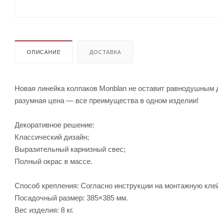
ОПИСАНИЕ
ДОСТАВКА
Новая линейка колпаков Monblan не оставит равнодушным д
разумная цена — все преимущества в одном изделии!
Декоративное решение:
Классический дизайн;
Выразительный карнизный свес;
Полный окрас в массе.
Способ крепления: Согласно инструкции на монтажную клей
Посадочный размер: 385×385 мм.
Вес изделия: 8 кг.