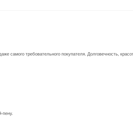
аже самого требовательного покупателя. Долговечность, красо
-пену.