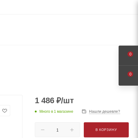
0
0
1 486
₽
/шт
Много
в 1 магазине
Нашли дешевле?
В КОРЗИНУ