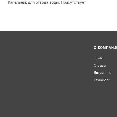
Капельник для отвода воды: Присутствует.
О КОМПАНИ
О нас
Отзывы
Документы
Техноблог