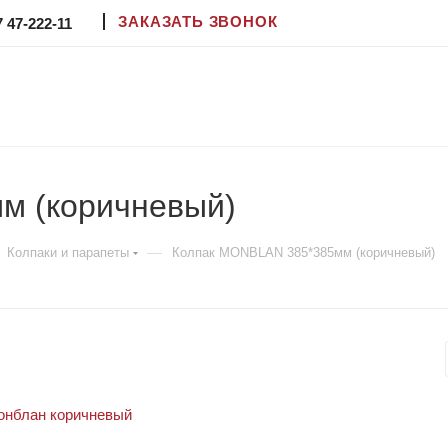
ЗАКАЗАТЬ ЗВОНОК
7 47-222-11
м (коричневый)
—
Колпаки и парапеты
Колпак MONBLAN 385*385мм (коричневый)