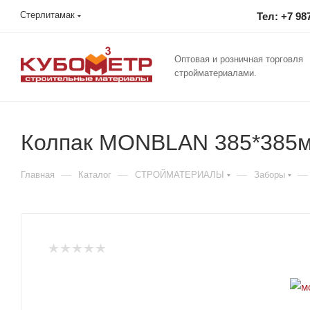
Стерлитамак
Тел: +7 98
Оптовая и розничная торговля
стройматериалами.
Колпак MONBLAN 385*385м
—
—
—
—
Главная
Каталог
СТРОЙМАТЕРИАЛЫ
Заборы