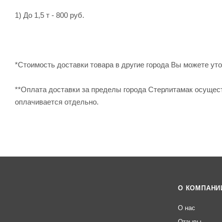
1) До 1,5 т - 800 руб.
*Стоимость доставки товара в другие города Вы можете уточ
**Оплата доставки за пределы города Стерлитамак осущес
оплачивается отдельно.
О КОМПАНИ
О нас
Отзывы