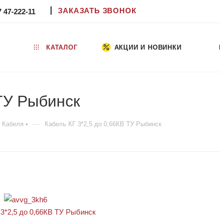
ЗАКАЗАТЬ ЗВОНОК
7 47-222-11
КАТАЛОГ
АКЦИИ И НОВИНКИ
 ТУ Рыбинск
—
Кабеля
Кабель КГ 3*2,5 до 0,66КВ ТУ Рыбинск