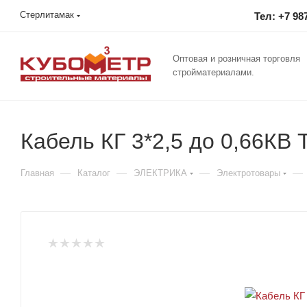
Стерлитамак
Тел: +7 98
Оптовая и розничная торговля
стройматериалами.
Кабель КГ 3*2,5 до 0,66КВ
—
—
—
—
Главная
Каталог
ЭЛЕКТРИКА
Электротовары