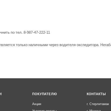
нить по тел. 8-987-47-222-11
твляется только наличными через водителя-экспедитора. Негаб
И
ПОКУПАТЕЛЮ
КОНТАКТЫ
Акции
г. Стерлитамак
Условия оплаты
г. Мелеуз