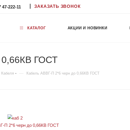
ЗАКАЗАТЬ ЗВОНОК
7 47-222-11
КАТАЛОГ
АКЦИИ И НОВИНКИ
 0,66КВ ГОСТ
—
Кабеля
Кабель АВВГ-П 2*6 черн до 0,66КВ ГОСТ