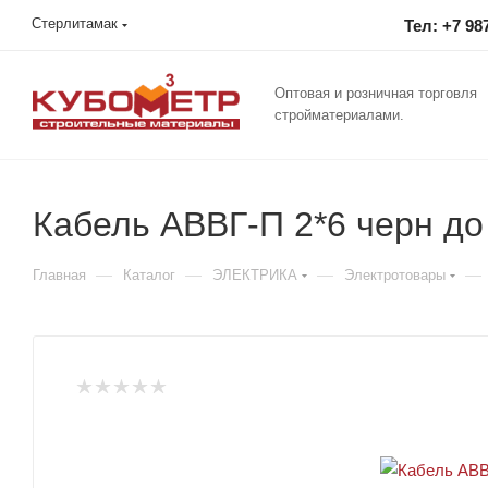
Стерлитамак
Тел: +7 98
Оптовая и розничная торговля
стройматериалами.
Кабель АВВГ-П 2*6 черн до
—
—
—
—
Главная
Каталог
ЭЛЕКТРИКА
Электротовары