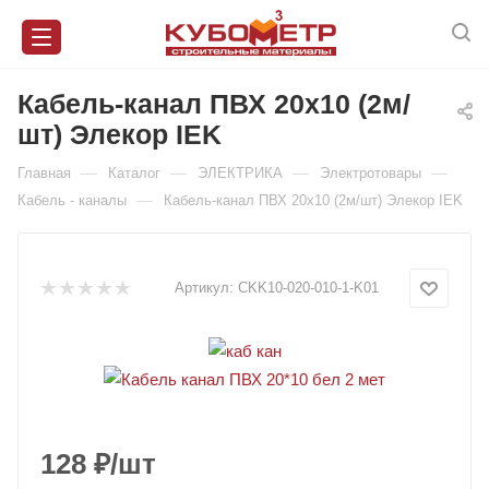
Кабель-канал ПВХ 20х10 (2м/
шт) Элекор IEK
—
—
—
—
Главная
Каталог
ЭЛЕКТРИКА
Электротовары
—
Кабель - каналы
Кабель-канал ПВХ 20х10 (2м/шт) Элекор IEK
Артикул:
CKK10-020-010-1-K01
128
₽
/шт