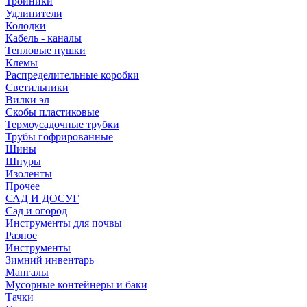
Тройники
Удлинители
Колодки
Кабель - каналы
Тепловые пушки
Клемы
Распределительные коробки
Светильники
Вилки эл
Скобы пластиковые
Термоусадочные трубки
Трубы гофрированные
Шины
Шнуры
Изоленты
Прочее
САД И ДОСУГ
Сад и огород
Инструменты для почвы
Разное
Инструменты
Зимний инвентарь
Мангалы
Мусорные контейнеры и баки
Тачки