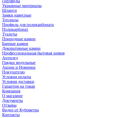
Гирлянды
Укрывные материалы
Шланги
Замки навесные
Теплицы
Профиль для поликарбоната
Поликарбонат
Туалеты
Природные камни
Банные камни
Декоративные камни
Профессиональная бытовая химия
Антилед
Грядки модульные
Акции и Новинки
Покупателю
Условия оплаты
Условия доставки
Гарантия на товар
Компания
О магазине
Документы
Отзывы
Видео от Кубометра
Контакты