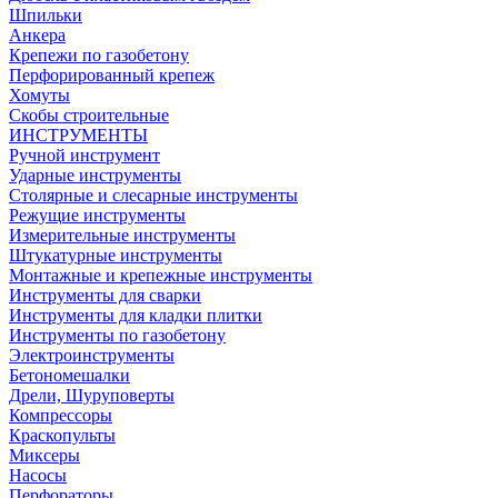
Шпильки
Анкера
Крепежи по газобетону
Перфорированный крепеж
Хомуты
Скобы строительные
ИНСТРУМЕНТЫ
Ручной инструмент
Ударные инструменты
Столярные и слесарные инструменты
Режущие инструменты
Измерительные инструменты
Штукатурные инструменты
Монтажные и крепежные инструменты
Инструменты для сварки
Инструменты для кладки плитки
Инструменты по газобетону
Электроинструменты
Бетономешалки
Дрели, Шуруповерты
Компрессоры
Краскопульты
Миксеры
Насосы
Перфораторы