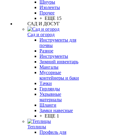
Шнуры
Изоленты
Прочее
+ ЕЩЕ 15
САД И ДОСУГ
Сад и огород
Инструменты для
почвы
Разное
Инструменты
Зимний инвентарь
Мангалы
Мусорные
контейнеры и баки
Тачки
Гирлянды
Укрывные
материалы
Шланги
Замки навесные
+ ЕЩЕ 1
Теплицы
Профиль для