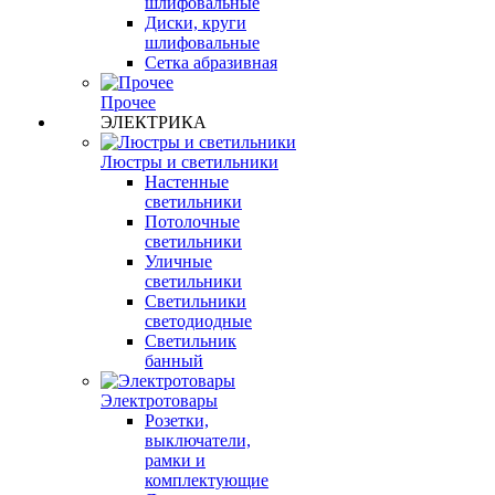
шлифовальные
Диски, круги
шлифовальные
Сетка абразивная
Прочее
ЭЛЕКТРИКА
Люстры и светильники
Настенные
светильники
Потолочные
светильники
Уличные
светильники
Светильники
светодиодные
Светильник
банный
Электротовары
Розетки,
выключатели,
рамки и
комплектующие