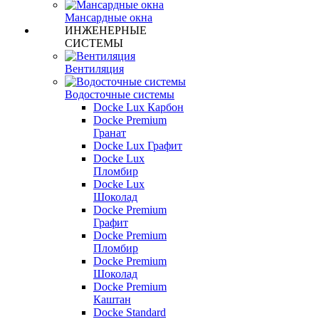
Мансардные окна
ИНЖЕНЕРНЫЕ
СИСТЕМЫ
Вентиляция
Водосточные системы
Docke Lux Карбон
Docke Premium
Гранат
Docke Lux Графит
Docke Lux
Пломбир
Docke Lux
Шоколад
Docke Premium
Графит
Docke Premium
Пломбир
Docke Premium
Шоколад
Docke Premium
Каштан
Docke Standard