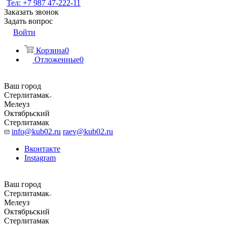
Тел: +7 987 47-222-11
Заказать звонок
Задать вопрос
Войти
Корзина
0
Отложенные
0
Ваш город
Стерлитамак
Мелеуз
Октябрьский
Стерлитамак
info@kub02.ru
raev@kub02.ru
Вконтакте
Instagram
Ваш город
Стерлитамак
Мелеуз
Октябрьский
Стерлитамак