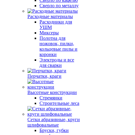
Сверло по кафелю
Сверло по металлу
Расходные материалы
Расходники для
УШМ
Миксеры
Полотна для
ножовок, пилки,
кольцевые пилы и
коронки
Электроды и все
для сварки
Перчатки, краги
Высотные конструкции
Стремянки
Строительные леса
Сетки абразивные, круги
шлифовальные
Бруски, губки