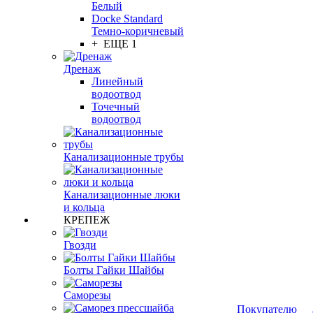
Белый
Docke Standard
Темно-коричневый
+ ЕЩЕ 1
Дренаж
Линейный
водоотвод
Точечный
водоотвод
Канализационные трубы
Канализационные люки
и кольца
КРЕПЕЖ
Гвозди
Болты Гайки Шайбы
Саморезы
Покупателю