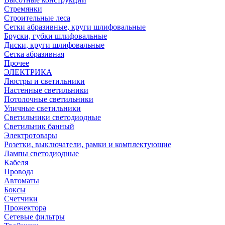
Стремянки
Строительные леса
Сетки абразивные, круги шлифовальные
Бруски, губки шлифовальные
Диски, круги шлифовальные
Сетка абразивная
Прочее
ЭЛЕКТРИКА
Люстры и светильники
Настенные светильники
Потолочные светильники
Уличные светильники
Светильники светодиодные
Светильник банный
Электротовары
Розетки, выключатели, рамки и комплектующие
Лампы светодиодные
Кабеля
Провода
Автоматы
Боксы
Счетчики
Прожектора
Сетевые фильтры