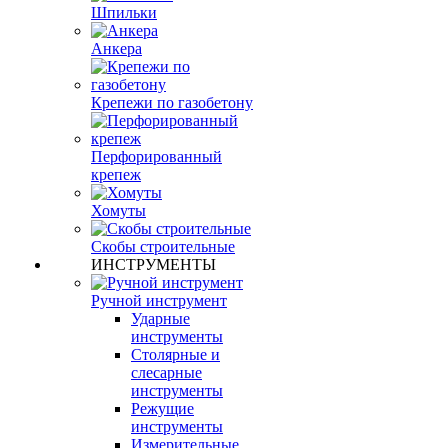
Шпильки
Анкера
Крепежи по газобетону
Перфорированный
крепеж
Хомуты
Скобы строительные
ИНСТРУМЕНТЫ
Ручной инструмент
Ударные
инструменты
Столярные и
слесарные
инструменты
Режущие
инструменты
Измерительные