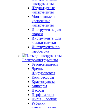
инструменты
Штукатурные
инструменты
Монтажные и
крепежные
инструменты
Инструменты для
сварки
Инструменты для
кладки плитки
Инструменты по
газобетону
Электроинструменты
Бетономешалки
Дрели,
Шуруповерты
Компрессоры
Краскопульты
Миксеры
Насосы
Перфораторы
Пилы, Лобзики
Рубанки
электрические