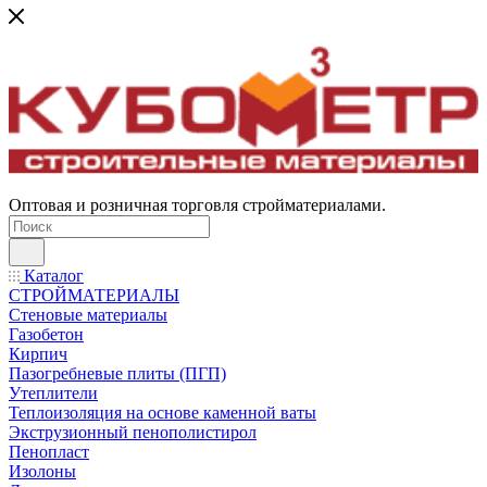
Оптовая и розничная торговля стройматериалами.
Каталог
СТРОЙМАТЕРИАЛЫ
Стеновые материалы
Газобетон
Кирпич
Пазогребневые плиты (ПГП)
Утеплители
Теплоизоляция на основе каменной ваты
Экструзионный пенополистирол
Пенопласт
Изолоны