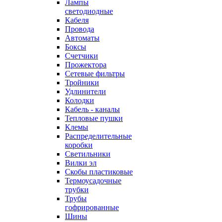
Лампы
светодиодные
Кабеля
Провода
Автоматы
Боксы
Счетчики
Прожектора
Сетевые фильтры
Тройники
Удлинители
Колодки
Кабель - каналы
Тепловые пушки
Клемы
Распределительные
коробки
Светильники
Вилки эл
Скобы пластиковые
Термоусадочные
трубки
Трубы
гофрированные
Шины