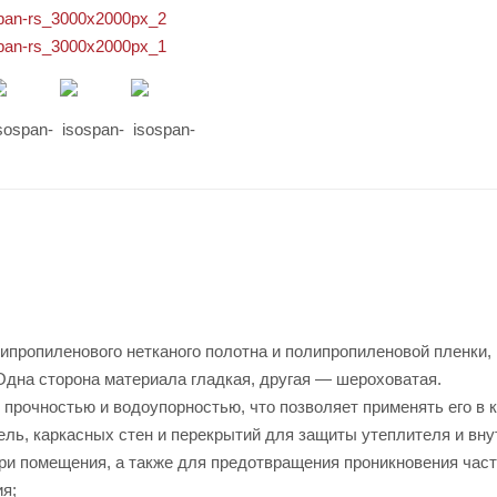
пропиленового нетканого полотна и полипропиленовой пленки,
Одна сторона материала гладкая, другая — шероховатая.
рочностью и водоупорностью, что позволяет применять его в к
ль, каркасных стен и перекрытий для защиты утеплителя и вну
три помещения, а также для предотвращения проникновения час
ия;