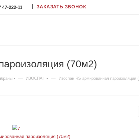
ЗАКАЗАТЬ ЗВОНОК
7 47-222-11
пароизоляция (70м2)
—
—
мбраны
ИЗОСПАН
Изоспан RS армированная пароизоляция (