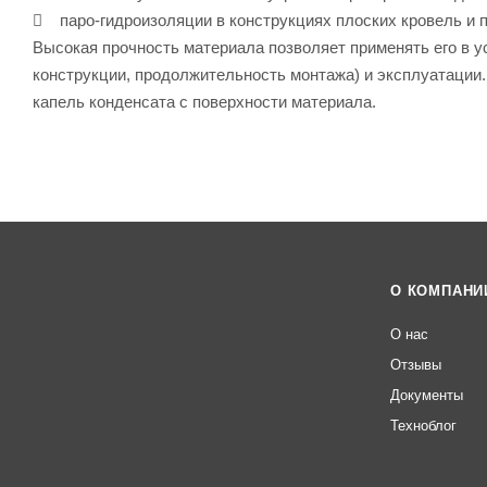
 паро-гидроизоляции в конструкциях плоских кровель и 
Высокая прочность материала позволяет применять его в 
конструкции, продолжительность монтажа) и эксплуатации
капель конденсата с поверхности материала.
О КОМПАНИ
О нас
Отзывы
Документы
Техноблог