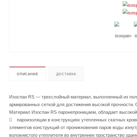
ОПИСАНИЕ
ДОСТАВКА
Изоспан RS — трехслойный материал, выполненный из поли
армированных сеткой для достижения высокой прочности. 
Материал Изоспан RS паронепроницаем, обладает высокой п
 пароизоляции в конструкциях утепленных скатных крове
элементов конструкций от проникновения паров воды изну
волокнистого утеплителя во внутреннее пространство здан