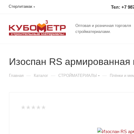
Стерлитамак
Тел: +7 98
Оптовая и розничная торговля
стройматериалами.
Изоспан RS армированная 
—
—
—
Главная
Каталог
СТРОЙМАТЕРИАЛЫ
Плёнки и ме