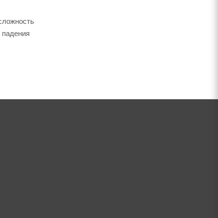
 сложность
 падения