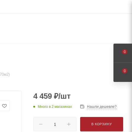
0
0
70м2)
4 459
₽
/шт
Много
в 2 магазинах
Нашли дешевле?
В КОРЗИНУ