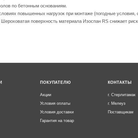
полов по бетонным основаниям.
условиях повышенных нагрузок при монтаже (погодные условия,
. Шероховатая поверхность материала Изоспан RS снижает риск
И
ПОКУПАТЕЛЮ
КОНТАКТЫ
Акции
г. Стерлитамак
Условия оплаты
г. Мелеуз
Условия доставки
Поставщикам
Гарантия на товар