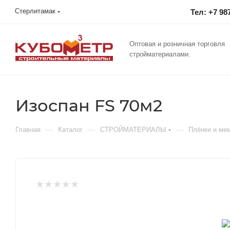
Стерлитамак
Тел: +7 98
Оптовая и розничная торговля
стройматериалами.
Изоспан FS 70м2
—
—
—
Главная
Каталог
СТРОЙМАТЕРИАЛЫ
Плёнки и ме