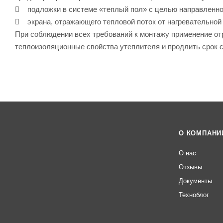
 подложки в системе «теплый пол» с целью направленно
 экрана, отражающего тепловой поток от нагревательной
При соблюдении всех требований к монтажу применение о
теплоизоляционные свойства утеплителя и продлить срок 
О КОМПАНИ
О нас
Отзывы
Документы
Техноблог