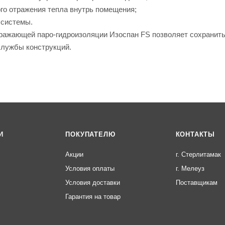
го отражения тепла внутрь помещения;
 системы.
тражающей паро-гидроизоляции Изоспан FS позволяет сохранит
службы конструкций.
И
ПОКУПАТЕЛЮ
КОНТАКТЫ
Акции
г. Стерлитамак
Условия оплаты
г. Мелеуз
Условия доставки
Поставщикам
Гарантия на товар