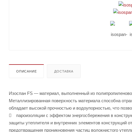
ОПИСАНИЕ
ДОСТАВКА
Изоспан FS — материал, выполненный из полипропиленовог
Металлизированная поверхность материала способна отраж
обладает высокой прочностью и водоупорностью, что позвол
 пароизоляции с эффектом энергосбережения в конструкц
защиты утеплителя и внутренних элементов конструкций от
предотвращения проникновения частиц волокнистого утепли