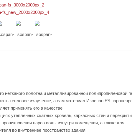
о нетканого полотна и металлизированной полипропиленовой п
ать тепловое излучение, а сам материал Изоспан FS паронепр
яет применять его в качестве:
иях утепленных скатных кровель, каркасных стен и перекрыти
 проникновения паров воды изнутри помещения, а также для
теля во внутреннее пространство здания;