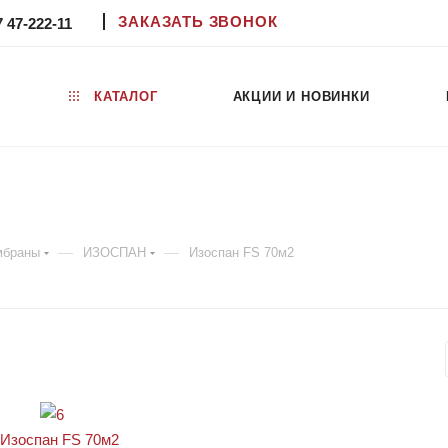
ЗАКАЗАТЬ ЗВОНОК
7 47-222-11
КАТАЛОГ
АКЦИИ И НОВИНКИ
—
—
мбраны
ИЗОСПАН
Изоспан FS 70м2