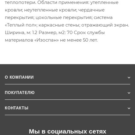
теплопотери. Области применения: утепленные
кровли; неутепленные кровли; чердачные
перекрытия; цокольные перекрытия; система
«Теплый пол»; каркасные стены; отражающий экран.
Ширина, м: 1.2 Размер, м2: 70 Срок службы
материалов «Изоспан» не менее 50 лет.
О КОМПАНИИ
ПОКУПАТЕЛЮ
КОНТАКТЫ
Мы в социальных сетях