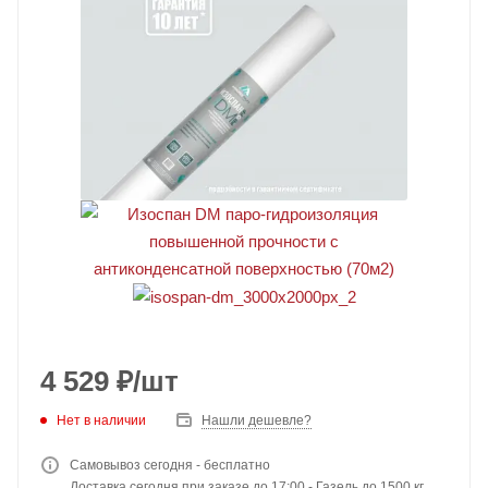
4 529
₽
/шт
Нет в наличии
Нашли дешевле?
Самовывоз сегодня - бесплатно
Доставка сегодня при заказе до 17:00 - Газель до 1500 кг