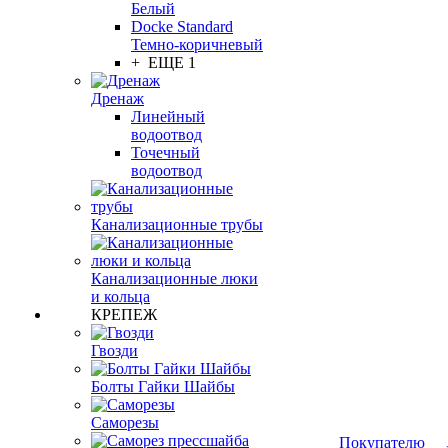
Белый
Docke Standard
Темно-коричневый
+ ЕЩЕ 1
Дренаж
Линейный
водоотвод
Точечный
водоотвод
Канализационные трубы
Канализационные люки
и кольца
КРЕПЕЖ
Гвозди
Болты Гайки Шайбы
Саморезы
Покупателю