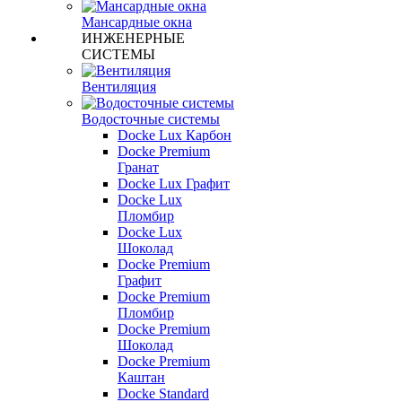
Мансардные окна
ИНЖЕНЕРНЫЕ
СИСТЕМЫ
Вентиляция
Водосточные системы
Docke Lux Карбон
Docke Premium
Гранат
Docke Lux Графит
Docke Lux
Пломбир
Docke Lux
Шоколад
Docke Premium
Графит
Docke Premium
Пломбир
Docke Premium
Шоколад
Docke Premium
Каштан
Docke Standard