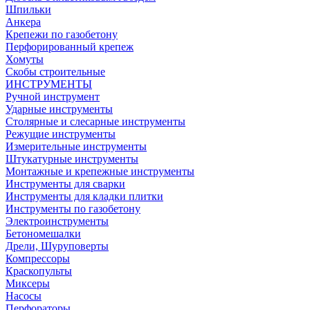
Шпильки
Анкера
Крепежи по газобетону
Перфорированный крепеж
Хомуты
Скобы строительные
ИНСТРУМЕНТЫ
Ручной инструмент
Ударные инструменты
Столярные и слесарные инструменты
Режущие инструменты
Измерительные инструменты
Штукатурные инструменты
Монтажные и крепежные инструменты
Инструменты для сварки
Инструменты для кладки плитки
Инструменты по газобетону
Электроинструменты
Бетономешалки
Дрели, Шуруповерты
Компрессоры
Краскопульты
Миксеры
Насосы
Перфораторы