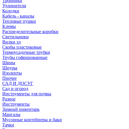
Тройники
Удлинители
Колодки
Кабель - каналы
Тепловые пушки
Клемы
Распределительные коробки
Светильники
Вилки эл
Скобы пластиковые
Термоусадочные трубки
Трубы гофрированные
Шины
Шнуры
Изоленты
Прочее
САД И ДОСУГ
Сад и огород
Инструменты для почвы
Разное
Инструменты
Зимний инвентарь
Мангалы
Мусорные контейнеры и баки
Тачки