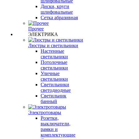
шлифовальные
Диски, круги
шлифовальные
Сетка абразивная
Прочее
ЭЛЕКТРИКА
Люстры и светильники
Настенные
светильники
Потолочные
светильники
Уличные
светильники
Светильники
светодиодные
Светильник
банный
Электротовары
Розетки,
выключатели,
рамки и
комплектующие