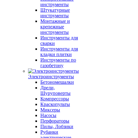
инструменты
Штукатурные
инструменты
Монтажные и
крепежные
инструменты
Инструменты для
сварки
Инструменты для
кладки плитки
Инструменты по
газобетону
Электроинструменты
Бетономешалки
Дрели,
Шуруповерты
Компрессоры
Краскопульты
Миксеры
Насосы
Перфораторы
Пилы, Лобзики
Рубанки
электрические