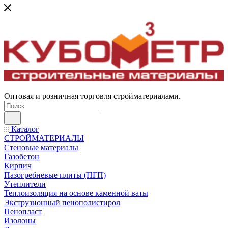
Оптовая и розничная торговля стройматериалами.
Каталог
СТРОЙМАТЕРИАЛЫ
Стеновые материалы
Газобетон
Кирпич
Пазогребневые плиты (ПГП)
Утеплители
Теплоизоляция на основе каменной ваты
Экструзионный пенополистирол
Пенопласт
Изолоны