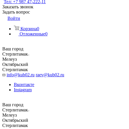
Тел: +7 987 47-222-11
Заказать звонок
Задать вопрос
Войти
Корзина
0
Отложенные
0
Ваш город
Стерлитамак
Мелеуз
Октябрьский
Стерлитамак
info@kub02.ru
raev@kub02.ru
Вконтакте
Instagram
Ваш город
Стерлитамак
Мелеуз
Октябрьский
Стерлитамак