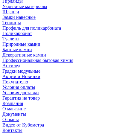
Гирлянды
Укрывные материалы
Шланги
Замки навесные
Теплицы
Профиль для поликарбоната
Поликарбонат
Туалеты
Природные камни
Банные камни
Декоративные камни
Профессиональная бытовая химия
Антилед
Грядки модульные
Акции и Новинки
Покупателю
Условия оплаты
Условия доставки
Гарантия на товар
Компания
О магазине
Документы
Отзывы
Видео от Кубометра
Контакты