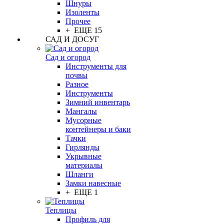
Шнуры
Изоленты
Прочее
+ ЕЩЕ 15
САД И ДОСУГ
Сад и огород
Инструменты для
почвы
Разное
Инструменты
Зимний инвентарь
Мангалы
Мусорные
контейнеры и баки
Тачки
Гирлянды
Укрывные
материалы
Шланги
Замки навесные
+ ЕЩЕ 1
Теплицы
Профиль для