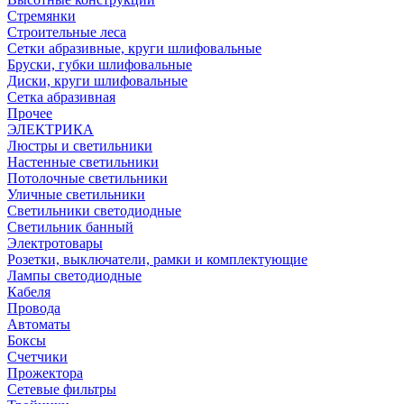
Стремянки
Строительные леса
Сетки абразивные, круги шлифовальные
Бруски, губки шлифовальные
Диски, круги шлифовальные
Сетка абразивная
Прочее
ЭЛЕКТРИКА
Люстры и светильники
Настенные светильники
Потолочные светильники
Уличные светильники
Светильники светодиодные
Светильник банный
Электротовары
Розетки, выключатели, рамки и комплектующие
Лампы светодиодные
Кабеля
Провода
Автоматы
Боксы
Счетчики
Прожектора
Сетевые фильтры