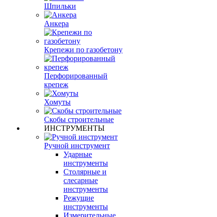
Шпильки
Анкера
Крепежи по газобетону
Перфорированный
крепеж
Хомуты
Скобы строительные
ИНСТРУМЕНТЫ
Ручной инструмент
Ударные
инструменты
Столярные и
слесарные
инструменты
Режущие
инструменты
Измерительные