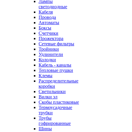
Лампы
светодиодные
Кабеля
Провода
Автоматы
Боксы
Счетчики
Прожектора
Сетевые фильтры
Тройники
Удлинители
Колодки
Кабель - каналы
Тепловые пушки
Клемы
Распределительные
коробки
Светильники
Вилки эл
Скобы пластиковые
Термоусадочные
трубки
Трубы
гофрированные
Шины