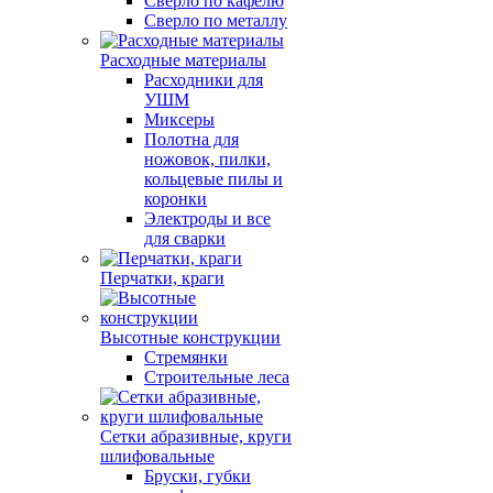
Сверло по кафелю
Сверло по металлу
Расходные материалы
Расходники для
УШМ
Миксеры
Полотна для
ножовок, пилки,
кольцевые пилы и
коронки
Электроды и все
для сварки
Перчатки, краги
Высотные конструкции
Стремянки
Строительные леса
Сетки абразивные, круги
шлифовальные
Бруски, губки