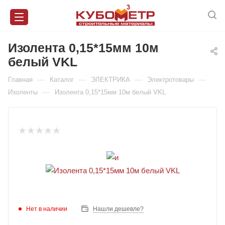
Изолента 0,15*15мм 10м
белый VKL
—
—
—
—
Главная
Каталог
ЭЛЕКТРИКА
Электротовары
—
Изоленты
Изолента 0,15*15мм 10м белый VKL
Нет в наличии
Нашли дешевле?