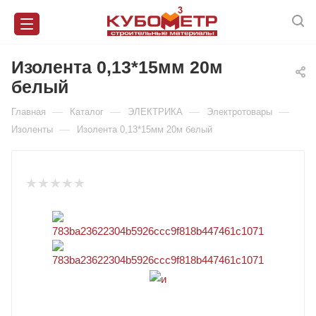
Изолента 0,13*15мм 20м
белый
—
—
—
—
Главная
Каталог
ЭЛЕКТРИКА
Электротовары
—
Изоленты
Изолента 0,13*15мм 20м белый