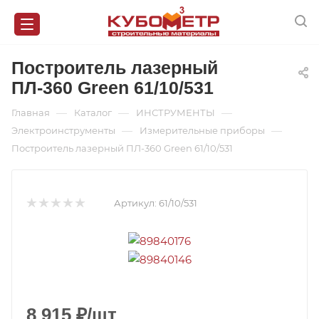
Построитель лазерный
ПЛ-360 Green 61/10/531
—
—
—
Главная
Каталог
ИНСТРУМЕНТЫ
—
—
Электроинструменты
Измерительные приборы
Построитель лазерный ПЛ-360 Green 61/10/531
Артикул:
61/10/531
8 915
₽
/шт