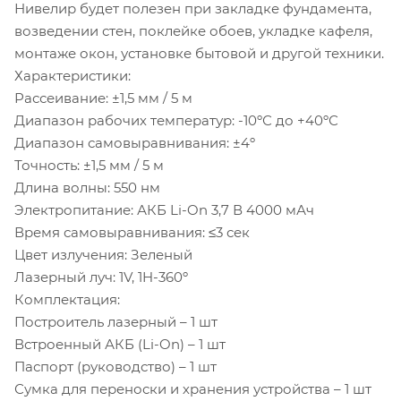
Нивелир будет полезен при закладке фундамента,
возведении стен, поклейке обоев, укладке кафеля,
монтаже окон, установке бытовой и другой техники.
Характеристики:
Рассеивание: ±1,5 мм / 5 м
Диапазон рабочих температур: -10ºС до +40ºС
Диапазон самовыравнивания: ±4º
Точность: ±1,5 мм / 5 м
Длина волны: 550 нм
Электропитание: АКБ Li-On 3,7 В 4000 мАч
Время самовыравнивания: ≤3 сек
Цвет излучения: Зеленый
Лазерный луч: 1V, 1H-360º
Комплектация:
Построитель лазерный – 1 шт
Встроенный АКБ (Li-On) – 1 шт
Паспорт (руководство) – 1 шт
Сумка для переноски и хранения устройства – 1 шт