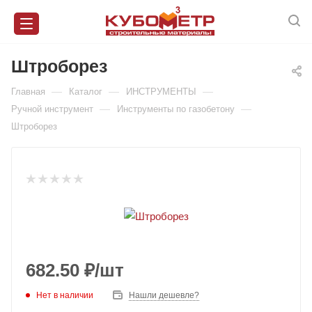
Штроборез
—
—
—
Главная
Каталог
ИНСТРУМЕНТЫ
—
—
Ручной инструмент
Инструменты по газобетону
Штроборез
682.50
₽
/шт
Нет в наличии
Нашли дешевле?