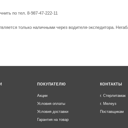
нить по тел. 8-987-47-222-11
твляется только наличными через водителя-экспедитора. Негаб
И
ПОКУПАТЕЛЮ
КОНТАКТЫ
Акции
г. Стерлитамак
Условия оплаты
г. Мелеуз
Условия доставки
Поставщикам
Гарантия на товар