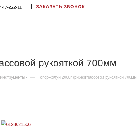
ЗАКАЗАТЬ ЗВОНОК
7 47-222-11
ассовой рукояткой 700мм
—
Инструменты
Топор-колун 2000г фиберглассовой рукояткой 700мм