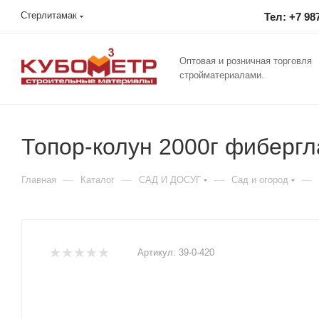
Стерлитамак
Тел: +7 98
Оптовая и розничная торговля
стройматериалами.
Топор-колун 2000г фибергл
—
—
—
—
Главная
Каталог
САД И ДОСУГ
Сад и огород
Артикул:
39-0-420