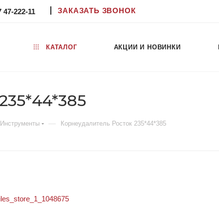
ЗАКАЗАТЬ ЗВОНОК
7 47-222-11
КАТАЛОГ
АКЦИИ И НОВИНКИ
235*44*385
—
Инструменты
Корнеудалитель Росток 235*44*385