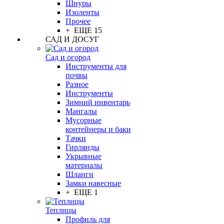
Шнуры
Изоленты
Прочее
+ ЕЩЕ 15
САД И ДОСУГ
Сад и огород
Инструменты для
почвы
Разное
Инструменты
Зимний инвентарь
Мангалы
Мусорные
контейнеры и баки
Тачки
Гирлянды
Укрывные
материалы
Шланги
Замки навесные
+ ЕЩЕ 1
Теплицы
Профиль для