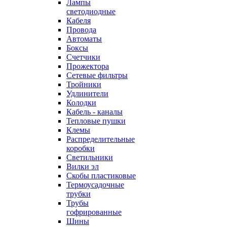
Лампы
светодиодные
Кабеля
Провода
Автоматы
Боксы
Счетчики
Прожектора
Сетевые фильтры
Тройники
Удлинители
Колодки
Кабель - каналы
Тепловые пушки
Клемы
Распределительные
коробки
Светильники
Вилки эл
Скобы пластиковые
Термоусадочные
трубки
Трубы
гофрированные
Шины