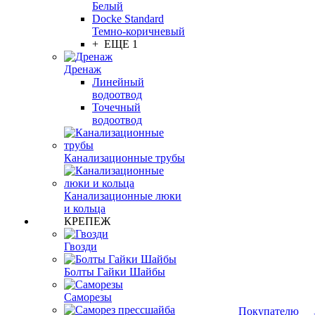
Белый
Docke Standard
Темно-коричневый
+ ЕЩЕ 1
Дренаж
Линейный
водоотвод
Точечный
водоотвод
Канализационные трубы
Канализационные люки
и кольца
КРЕПЕЖ
Гвозди
Болты Гайки Шайбы
Саморезы
Покупателю