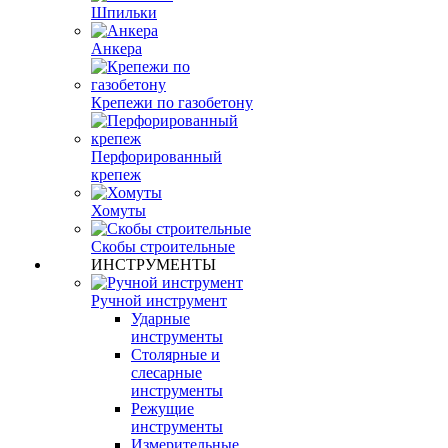
Шпильки
Анкера
Крепежи по газобетону
Перфорированный
крепеж
Хомуты
Скобы строительные
ИНСТРУМЕНТЫ
Ручной инструмент
Ударные
инструменты
Столярные и
слесарные
инструменты
Режущие
инструменты
Измерительные