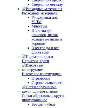
Сверло по кафелю
Сверло по металлу
Расходные материалы
Расходники для
УШМ
Миксеры
Полотна для
ножовок, пилки,
кольцевые пилы и
коронки
Электроды и все
для сварки
Перчатки, краги
Высотные конструкции
Стремянки
Строительные леса
Сетки абразивные, круги
шлифовальные
Бруски, губки