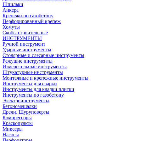
Шпильки
Анкера
Крепежи по газобетону
Перфорированный крепеж
Хомуты
Скобы строительные
ИНСТРУМЕНТЫ
Ручной инструмент
Ударные инструменты
Столярные и слесарные инструменты
Режущие инструменты
Измерительные инструменты
Штукатурные инструменты
Монтажные и крепежные инструменты
Инструменты для сварки
Инструменты для кладки плитки
Инструменты по газобетону
Электроинструменты
Бетономешалки
Дрели, Шуруповерты
Компрессоры
Краскопульты
Миксеры
Насосы
Перфораторы