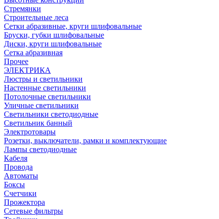
Стремянки
Строительные леса
Сетки абразивные, круги шлифовальные
Бруски, губки шлифовальные
Диски, круги шлифовальные
Сетка абразивная
Прочее
ЭЛЕКТРИКА
Люстры и светильники
Настенные светильники
Потолочные светильники
Уличные светильники
Светильники светодиодные
Светильник банный
Электротовары
Розетки, выключатели, рамки и комплектующие
Лампы светодиодные
Кабеля
Провода
Автоматы
Боксы
Счетчики
Прожектора
Сетевые фильтры