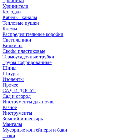
Тройники
Удлинители
Колодки
Кабель - каналы
Тепловые пушки
Клемы
Распределительные коробки
Светильники
Вилки эл
Скобы пластиковые
Термоусадочные трубки
Трубы гофрированные
Шины
Шнуры
Изоленты
Прочее
САД И ДОСУГ
Сад и огород
Инструменты для почвы
Разное
Инструменты
Зимний инвентарь
Мангалы
Мусорные контейнеры и баки
Тачки