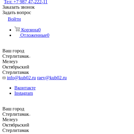
Тел: +7 987 47-222-11
Заказать звонок
Задать вопрос
Войти
Корзина
0
Отложенные
0
Ваш город
Стерлитамак
Мелеуз
Октябрьский
Стерлитамак
info@kub02.ru
raev@kub02.ru
Вконтакте
Instagram
Ваш город
Стерлитамак
Мелеуз
Октябрьский
Стерлитамак