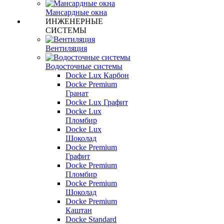
Мансардные окна
ИНЖЕНЕРНЫЕ
СИСТЕМЫ
Вентиляция
Водосточные системы
Docke Lux Карбон
Docke Premium
Гранат
Docke Lux Графит
Docke Lux
Пломбир
Docke Lux
Шоколад
Docke Premium
Графит
Docke Premium
Пломбир
Docke Premium
Шоколад
Docke Premium
Каштан
Docke Standard