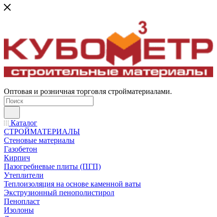
Оптовая и розничная торговля стройматериалами.
Каталог
СТРОЙМАТЕРИАЛЫ
Стеновые материалы
Газобетон
Кирпич
Пазогребневые плиты (ПГП)
Утеплители
Теплоизоляция на основе каменной ваты
Экструзионный пенополистирол
Пенопласт
Изолоны