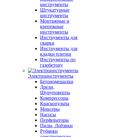
инструменты
Штукатурные
инструменты
Монтажные и
крепежные
инструменты
Инструменты для
сварки
Инструменты для
кладки плитки
Инструменты по
газобетону
Электроинструменты
Бетономешалки
Дрели,
Шуруповерты
Компрессоры
Краскопульты
Миксеры
Насосы
Перфораторы
Пилы, Лобзики
Рубанки
электрические