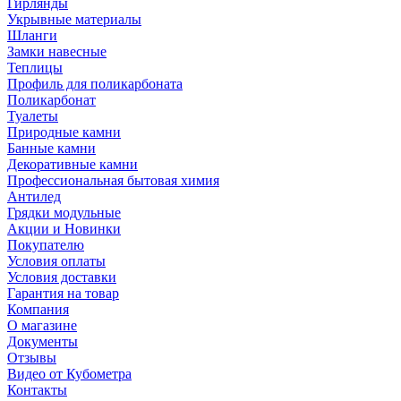
Гирлянды
Укрывные материалы
Шланги
Замки навесные
Теплицы
Профиль для поликарбоната
Поликарбонат
Туалеты
Природные камни
Банные камни
Декоративные камни
Профессиональная бытовая химия
Антилед
Грядки модульные
Акции и Новинки
Покупателю
Условия оплаты
Условия доставки
Гарантия на товар
Компания
О магазине
Документы
Отзывы
Видео от Кубометра
Контакты