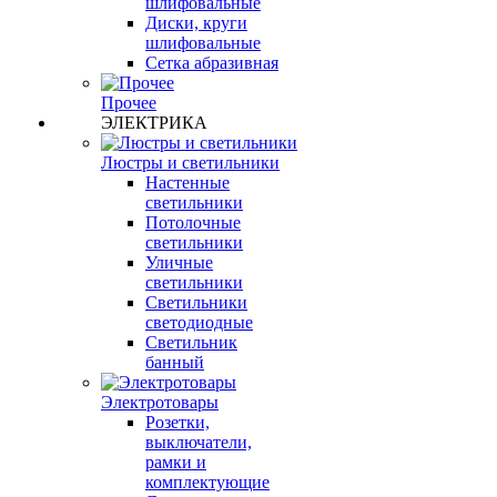
шлифовальные
Диски, круги
шлифовальные
Сетка абразивная
Прочее
ЭЛЕКТРИКА
Люстры и светильники
Настенные
светильники
Потолочные
светильники
Уличные
светильники
Светильники
светодиодные
Светильник
банный
Электротовары
Розетки,
выключатели,
рамки и
комплектующие