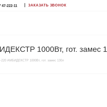
ЗАКАЗАТЬ ЗВОНОК
7 47-222-11
ДЕКСТР 1000Вт, гот. замес 
-220 АМБИДЕКСТР 1000Вт, гот. замес 130л