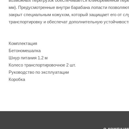
возможных перегрузок обеспечивается клиноременной переда
мм). Предусмотренные внутри барабана лопасти позволяют
закрыт специальным кожухом, который защищает его от слу
транспортировку и обеспечат дополнительную устойчивост
Комплектация
Бетономешалка
Шнур питания 1.2 м
Колесо транспортировочное 2 шт.
Руководство по эксплуатации
Коробка