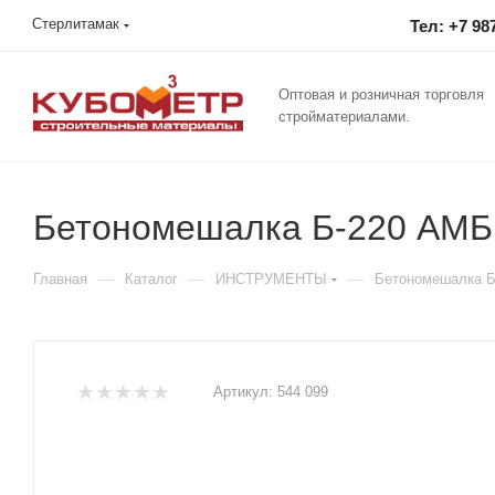
Стерлитамак
Тел: +7 98
Оптовая и розничная торговля
стройматериалами.
Бетономешалка Б-220 АМБИ
—
—
—
Главная
Каталог
ИНСТРУМЕНТЫ
Бетономешалка Б
Артикул:
544 099