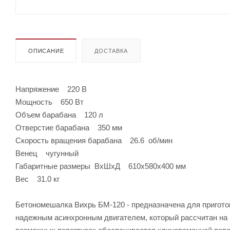
ОПИСАНИЕ
ДОСТАВКА
Напряжение 220 В
Мощность 650 Вт
Объем барабана 120 л
Отверстие барабана 350 мм
Скорость вращения барабана 26.6 об/мин
Венец чугунный
Габаритные размеры ВхШхД 610х580х400 мм
Вес 31.0 кг
Бетономешалка Вихрь БМ-120 - предназначена для пригото
надежным асинхронным двигателем, который рассчитан на 