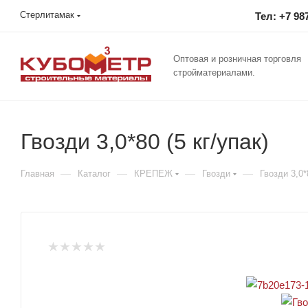
Стерлитамак
Тел: +7 98
Оптовая и розничная торговля
стройматериалами.
Гвозди 3,0*80 (5 кг/упак)
—
—
—
—
Главная
Каталог
КРЕПЕЖ
Гвозди
Гвозди 3,0*