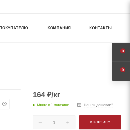
ПОКУПАТЕЛЮ
КОМПАНИЯ
КОНТАКТЫ
0
0
164
₽
/кг
Много
в 1 магазине
Нашли дешевле?
В КОРЗИНУ