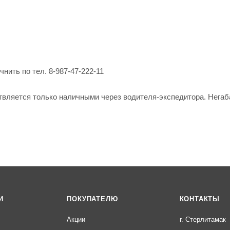
нить по тел. 8-987-47-222-11
твляется только наличными через водителя-экспедитора. Негаб
И
ПОКУПАТЕЛЮ
КОНТАКТЫ
Акции
г. Стерлитамак