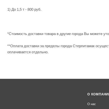
1) До 1,5 т - 800 руб.
*Стоимость доставки товара в другие города Вы можете уточ
**Оплата доставки за пределы города Стерлитамак осущес
оплачивается отдельно.
О КОМПАНИ
О нас