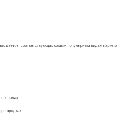
ных цветов, соответствующих самым популярным видам паркета
нных полах
ерегородках