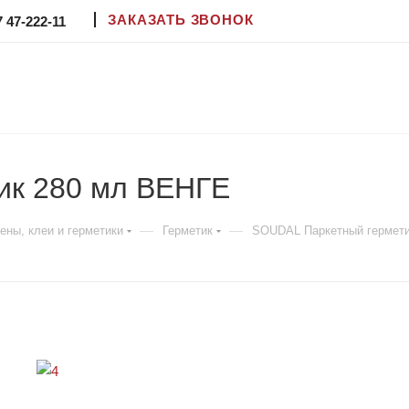
ЗАКАЗАТЬ ЗВОНОК
7 47-222-11
ик 280 мл ВЕНГЕ
—
—
ны, клеи и герметики
Герметик
SOUDAL Паркетный гермет