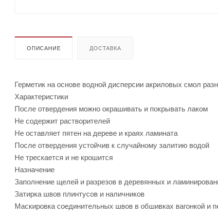
ОПИСАНИЕ
ДОСТАВКА
Герметик на основе водной дисперсии акриловых смол раз
Характеристики
После отвердения можно окрашивать и покрывать лаком
Не содержит растворителей
Не оставляет пятен на дереве и краях ламината
После отвердения устойчив к случайному залитию водой
Не трескается и не крошится
Назначение
Заполнение щелей и разрезов в деревянных и ламинирова
Затирка швов плинтусов и наличников
Маскировка соединительных швов в обшивках вагонкой и п