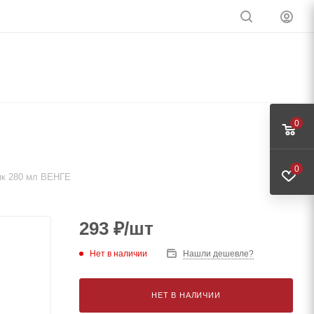
0
0
ик 280 мл ВЕНГЕ
293
₽
/шт
Нет в наличии
Нашли дешевле?
НЕТ В НАЛИЧИИ