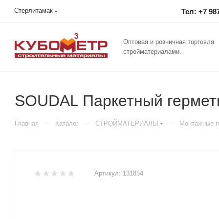
Стерлитамак
Тел: +7 98
Оптовая и розничная торговля
стройматериалами.
SOUDAL Паркетный гермет
—
—
—
Главная
Каталог
СТРОЙМАТЕРИАЛЫ
Монтажные пе
Артикул:
131854