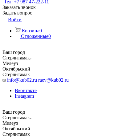
Тел: +7 987 47-222-11
Заказать звонок
Задать вопрос
Войти
Корзина
0
Отложенные
0
Ваш город
Стерлитамак
Мелеуз
Октябрьский
Стерлитамак
info@kub02.ru
raev@kub02.ru
Вконтакте
Instagram
Ваш город
Стерлитамак
Мелеуз
Октябрьский
Стерлитамак