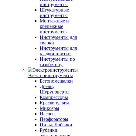
инструменты
Штукатурные
инструменты
Монтажные и
крепежные
инструменты
Инструменты для
сварки
Инструменты для
кладки плитки
Инструменты по
газобетону
Электроинструменты
Бетономешалки
Дрели,
Шуруповерты
Компрессоры
Краскопульты
Миксеры
Насосы
Перфораторы
Пилы, Лобзики
Рубанки
электрические