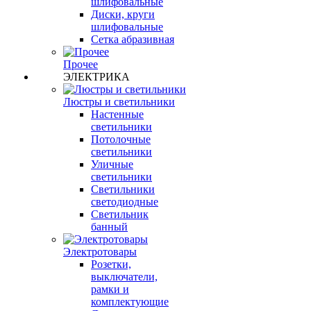
шлифовальные
Диски, круги
шлифовальные
Сетка абразивная
Прочее
ЭЛЕКТРИКА
Люстры и светильники
Настенные
светильники
Потолочные
светильники
Уличные
светильники
Светильники
светодиодные
Светильник
банный
Электротовары
Розетки,
выключатели,
рамки и
комплектующие