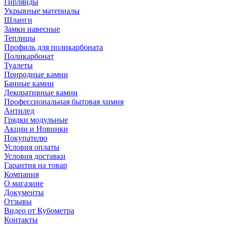
Гирлянды
Укрывные материалы
Шланги
Замки навесные
Теплицы
Профиль для поликарбоната
Поликарбонат
Туалеты
Природные камни
Банные камни
Декоративные камни
Профессиональная бытовая химия
Антилед
Грядки модульные
Акции и Новинки
Покупателю
Условия оплаты
Условия доставки
Гарантия на товар
Компания
О магазине
Документы
Отзывы
Видео от Кубометра
Контакты