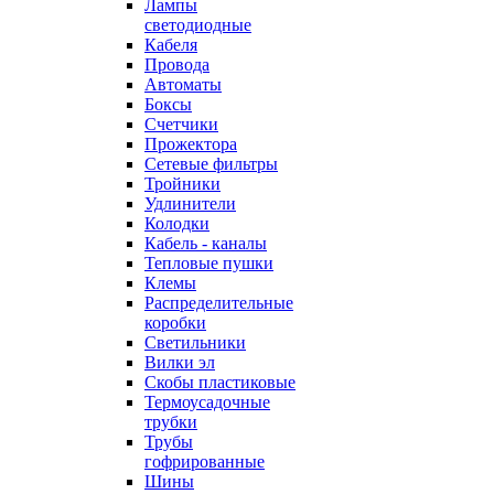
Лампы
светодиодные
Кабеля
Провода
Автоматы
Боксы
Счетчики
Прожектора
Сетевые фильтры
Тройники
Удлинители
Колодки
Кабель - каналы
Тепловые пушки
Клемы
Распределительные
коробки
Светильники
Вилки эл
Скобы пластиковые
Термоусадочные
трубки
Трубы
гофрированные
Шины