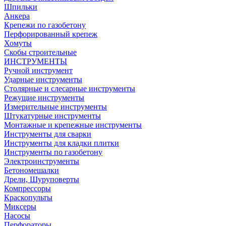
Шпильки
Анкера
Крепежи по газобетону
Перфорированный крепеж
Хомуты
Скобы строительные
ИНСТРУМЕНТЫ
Ручной инструмент
Ударные инструменты
Столярные и слесарные инструменты
Режущие инструменты
Измерительные инструменты
Штукатурные инструменты
Монтажные и крепежные инструменты
Инструменты для сварки
Инструменты для кладки плитки
Инструменты по газобетону
Электроинструменты
Бетономешалки
Дрели, Шуруповерты
Компрессоры
Краскопульты
Миксеры
Насосы
Перфораторы