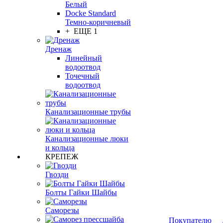
Белый
Docke Standard
Темно-коричневый
+ ЕЩЕ 1
Дренаж
Линейный
водоотвод
Точечный
водоотвод
Канализационные трубы
Канализационные люки
и кольца
КРЕПЕЖ
Гвозди
Болты Гайки Шайбы
Саморезы
Покупателю