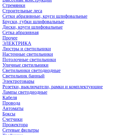
Стремянки
Строительные леса
Сетки абразивные, круги шлифовальные
Бруски, губки шлифовальные
Диски, круги шлифовальные
Сетка абразивная
Прочее
ЭЛЕКТРИКА
Люстры и светильники
Настенные светильники
Потолочные светильники
Уличные светильники
Светильники светодиодные
Светильник банный
Электротовары
Розетки, выключатели, рамки и комплектующие
Лампы светодиодные
Кабеля
Провода
Автоматы
Боксы
Счетчики
Прожектора
Сетевые фильтры