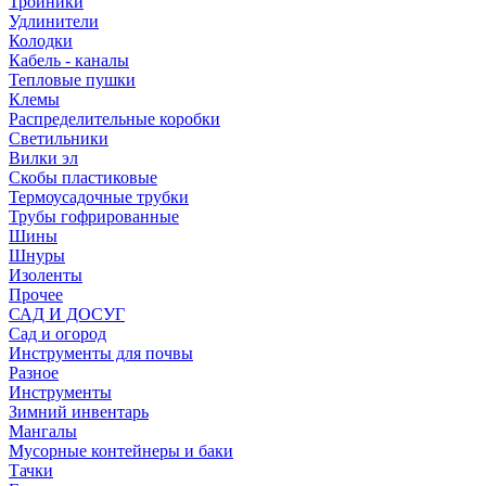
Тройники
Удлинители
Колодки
Кабель - каналы
Тепловые пушки
Клемы
Распределительные коробки
Светильники
Вилки эл
Скобы пластиковые
Термоусадочные трубки
Трубы гофрированные
Шины
Шнуры
Изоленты
Прочее
САД И ДОСУГ
Сад и огород
Инструменты для почвы
Разное
Инструменты
Зимний инвентарь
Мангалы
Мусорные контейнеры и баки
Тачки