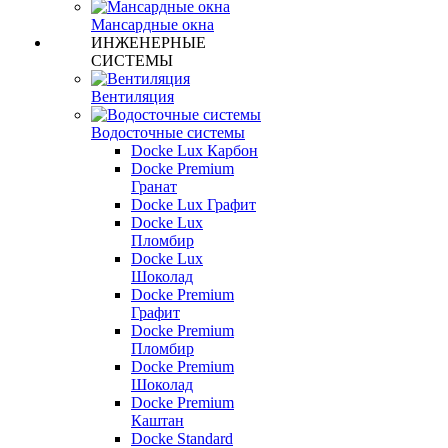
Мансардные окна
ИНЖЕНЕРНЫЕ
СИСТЕМЫ
Вентиляция
Водосточные системы
Docke Lux Карбон
Docke Premium
Гранат
Docke Lux Графит
Docke Lux
Пломбир
Docke Lux
Шоколад
Docke Premium
Графит
Docke Premium
Пломбир
Docke Premium
Шоколад
Docke Premium
Каштан
Docke Standard