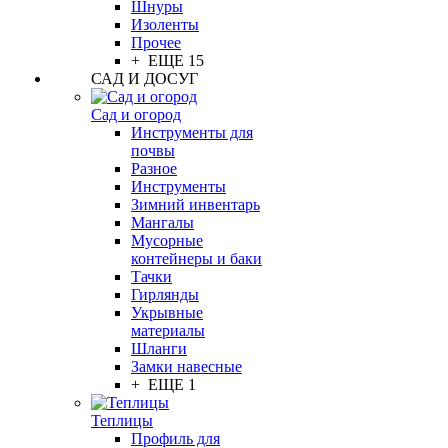
Шнуры
Изоленты
Прочее
+ ЕЩЕ 15
САД И ДОСУГ
Сад и огород
Инструменты для
почвы
Разное
Инструменты
Зимний инвентарь
Мангалы
Мусорные
контейнеры и баки
Тачки
Гирлянды
Укрывные
материалы
Шланги
Замки навесные
+ ЕЩЕ 1
Теплицы
Профиль для