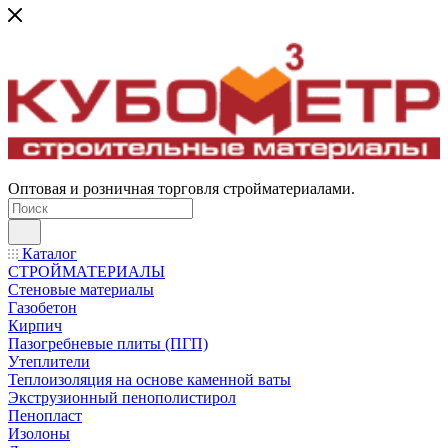
Оптовая и розничная торговля стройматериалами.
Каталог
СТРОЙМАТЕРИАЛЫ
Стеновые материалы
Газобетон
Кирпич
Пазогребневые плиты (ПГП)
Утеплители
Теплоизоляция на основе каменной ваты
Экструзионный пенополистирол
Пенопласт
Изолоны