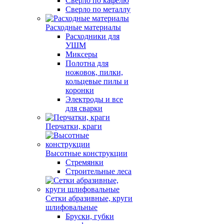
Сверло по кафелю
Сверло по металлу
Расходные материалы
Расходники для
УШМ
Миксеры
Полотна для
ножовок, пилки,
кольцевые пилы и
коронки
Электроды и все
для сварки
Перчатки, краги
Высотные конструкции
Стремянки
Строительные леса
Сетки абразивные, круги
шлифовальные
Бруски, губки