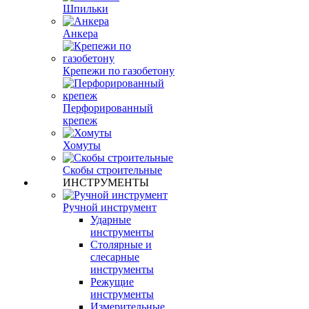
Шпильки
Анкера
Крепежи по газобетону
Перфорированный
крепеж
Хомуты
Скобы строительные
ИНСТРУМЕНТЫ
Ручной инструмент
Ударные
инструменты
Столярные и
слесарные
инструменты
Режущие
инструменты
Измерительные