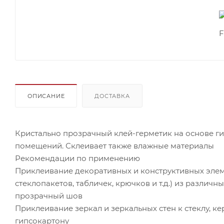
ОПИСАНИЕ
ДОСТАВКА
Кристально прозрачный клей-герметик на основе г
помещений. Склеивает также влажные материалы
Рекомендации по применению
Приклеивание декоративных и конструктивных элеме
стеклопакетов, табличек, крючков и т.д.) из различн
прозрачный шов
Приклеивание зеркал и зеркальных стен к стеклу, кер
гипсокартону