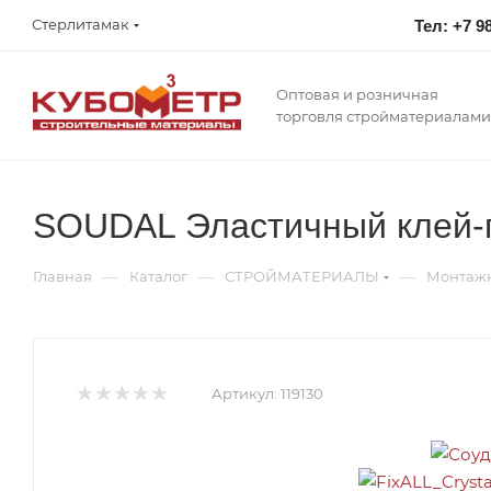
Стерлитамак
Тел: +7 9
Оптовая и розничная
торговля стройматериалами
SOUDAL Эластичный клей-г
—
—
—
Главная
Каталог
СТРОЙМАТЕРИАЛЫ
Монтажн
Артикул:
119130