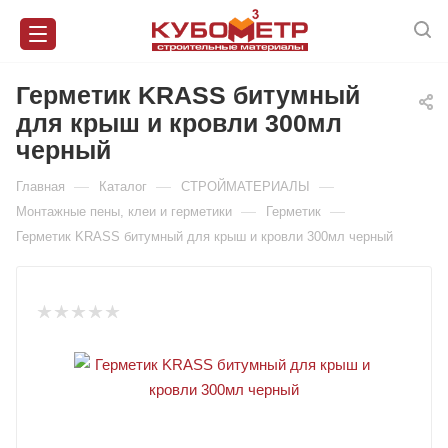
Герметик KRASS битумный
для крыш и кровли 300мл
черный
—
—
—
Главная
Каталог
СТРОЙМАТЕРИАЛЫ
—
—
Монтажные пены, клеи и герметики
Герметик
Герметик KRASS битумный для крыш и кровли 300мл черный