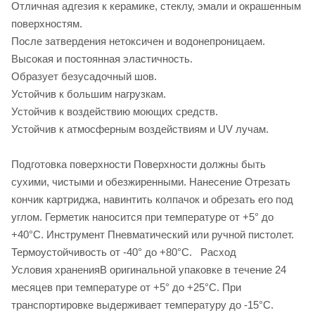
Отличная адгезия к керамике, стеклу, эмали и окрашенным
поверхностям.
После затвердения нетоксичен и водонепроницаем.
Высокая и постоянная эластичность.
Образует безусадочный шов.
Устойчив к большим нагрузкам.
Устойчив к воздействию моющих средств.
Устойчив к атмосферным воздействиям и UV лучам.
Подготовка поверхности Поверхности должны быть
сухими, чистыми и обезжиренными. Нанесение Отрезать
кончик картриджа, навинтить колпачок и обрезать его под
углом. Герметик наносится при температуре от +5° до
+40°С. Инструмент Пневматический или ручной пистолет.
Термоустойчивость от -40° до +80°С. Расход
Условия храненияВ оригинальной упаковке в течение 24
месяцев при температуре от +5° до +25°С. При
транспортировке выдерживает температуру до -15°С.