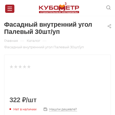
Фасадный внутренний угол
Палевый 30шт/уп
—
—
Главная
Каталог
Фасадный внутренний угол Палевый 30шт/уп
322
₽
/шт
Нет в наличии
Нашли дешевле?