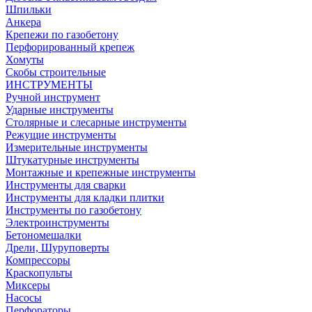
Шпильки
Анкера
Крепежи по газобетону
Перфорированный крепеж
Хомуты
Скобы строительные
ИНСТРУМЕНТЫ
Ручной инструмент
Ударные инструменты
Столярные и слесарные инструменты
Режущие инструменты
Измерительные инструменты
Штукатурные инструменты
Монтажные и крепежные инструменты
Инструменты для сварки
Инструменты для кладки плитки
Инструменты по газобетону
Электроинструменты
Бетономешалки
Дрели, Шуруповерты
Компрессоры
Краскопульты
Миксеры
Насосы
Перфораторы