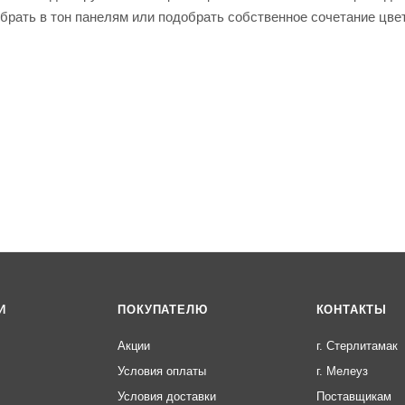
рать в тон панелям или подобрать собственное сочетание цве
И
ПОКУПАТЕЛЮ
КОНТАКТЫ
Акции
г. Стерлитамак
Условия оплаты
г. Мелеуз
Условия доставки
Поставщикам