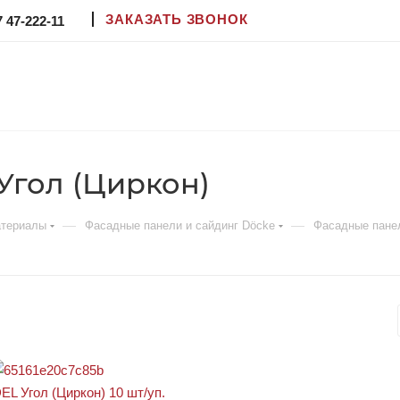
ЗАКАЗАТЬ ЗВОНОК
7 47-222-11
Угол (Циркон)
—
—
атериалы
Фасадные панели и сайдинг Döcke
Фасадные пане