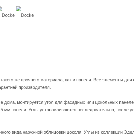
такого же прочного материала, как и панели. Все элементы для
арантией производителя.
ле дома, монтируется угол для фасадных или цокольных панеле
15 мм панели. Углы устанавливаются последовательно, после у
нного вида наружной облицовки цоколя. Углы из коллекции Эде