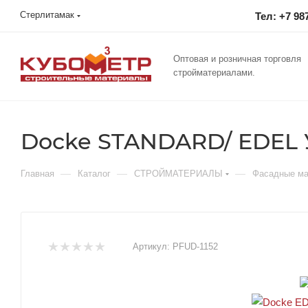
Стерлитамак
Тел: +7 98
Оптовая и розничная торговля
стройматериалами.
Docke STANDARD/ EDEL 
—
—
—
Главная
Каталог
СТРОЙМАТЕРИАЛЫ
Фасадные м
Артикул:
PFUD-1152