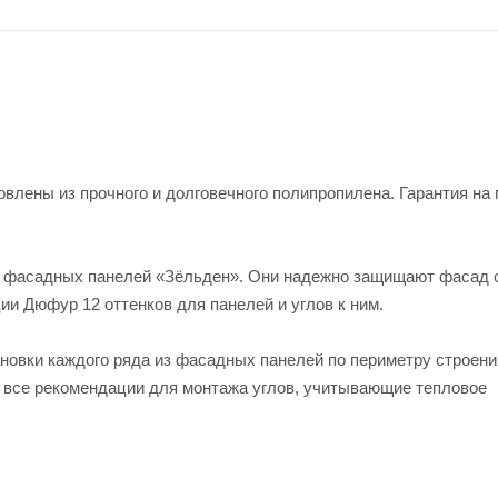
овлены из прочного и долговечного полипропилена. Гарантия на
ля фасадных панелей «Зёльден». Они надежно защищают фасад 
ии Дюфур 12 оттенков для панелей и углов к ним.
новки каждого ряда из фасадных панелей по периметру строени
 все рекомендации для монтажа углов, учитывающие тепловое