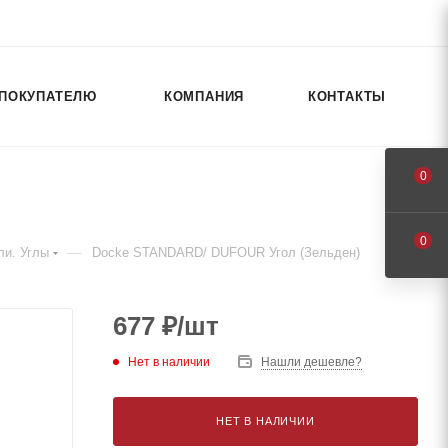
ПОКУПАТЕЛЮ
КОМПАНИЯ
КОНТАКТЫ
0
0
—
ли. Углы
Docke STANDARD/ DUFOUR Угол (Зельден)
677
₽
/шт
Нет в наличии
Нашли дешевле?
НЕТ В НАЛИЧИИ