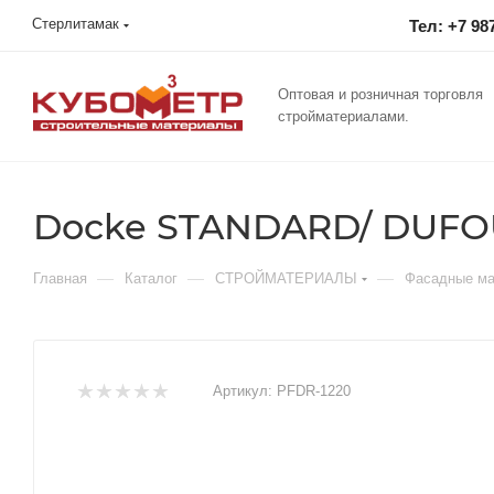
Стерлитамак
Тел: +7 98
Оптовая и розничная торговля
стройматериалами.
Docke STANDARD/ DUFOU
—
—
—
Главная
Каталог
СТРОЙМАТЕРИАЛЫ
Фасадные м
Артикул:
PFDR-1220