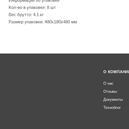
Информация об упаковке
Кол-во в упаковке: 8 шт
Вес брутто: 4.1 кг
Размер упаковки: 480x180x480 мм
О КОМПАНИ
О нас
Отзывы
Документы
Техноблог