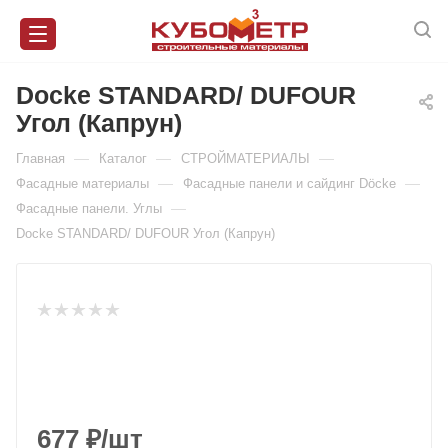
Docke STANDARD/ DUFOUR
Угол (Капрун)
—
—
—
Главная
Каталог
СТРОЙМАТЕРИАЛЫ
—
—
Фасадные материалы
Фасадные панели и сайдинг Döcke
—
Фасадные панели. Углы
Docke STANDARD/ DUFOUR Угол (Капрун)
677
₽
/шт