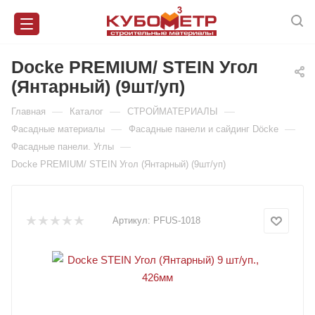
Docke PREMIUM/ STEIN Угол
(Янтарный) (9шт/уп)
—
—
—
Главная
Каталог
СТРОЙМАТЕРИАЛЫ
—
—
Фасадные материалы
Фасадные панели и сайдинг Döcke
—
Фасадные панели. Углы
Docke PREMIUM/ STEIN Угол (Янтарный) (9шт/уп)
Артикул:
PFUS-1018