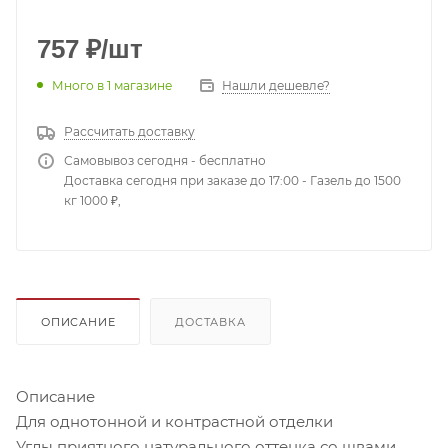
757
₽
/шт
Много
в 1 магазине
Нашли дешевле?
Рассчитать доставку
Самовывоз сегодня - бесплатно
Доставка сегодня при заказе до 17:00 - Газель до 1500
кг 1000 ₽,
ОПИСАНИЕ
ДОСТАВКА
Описание
Для однотонной и контрастной отделки
Углы приятного натурального оттенка со швами,