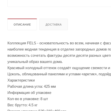
ОПИСАНИЕ
ДОСТАВКА
Коллекция FELS - основательность во всем, начиная с фаса
наиболее модная тенденция в отделке загородных домов по
возможность сочетать фактуры десяти десяти разных цвето
уникальный образ вашего дома.
Красивый холодный оттенок создаёт ощущение свежести и ч
Цоколь, облицованный панелями и углами «арктик», подойд
Характеристики
Рабочая длина угла: 425 мм
Информация об упаковке
Кол-во в упаковке: 8 шт
Вес брутто: 4.5 кг