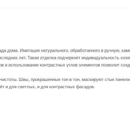
да дома. Имитация натурального, обработанного в ручную, камн
следних лет. Такая отделка подчеркнет индивидуальность хозя
в и использование контрастных углов элементов позволит соз
истоты. Швы, прокрашенные тон в тон, маскируют стык панели 
ёт и для светлых, и для контрастных фасадов.