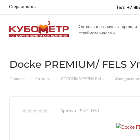
Стерлитамак
Тел: +7 98
Оптовая и розничная торговля
стройматериалами.
Docke PREMIUM/ FELS Уг
—
—
—
Главная
Каталог
СТРОЙМАТЕРИАЛЫ
Фасадные м
Артикул:
PFUF-1150