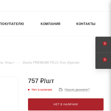
ПОКУПАТЕЛЮ
КОМПАНИЯ
КОНТАКТЫ
0
0
—
ли. Углы
Docke PREMIUM/ FELS Угол (Арктик)
757
₽
/шт
Нет в наличии
Нашли дешевле?
НЕТ В НАЛИЧИИ