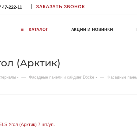
ЗАКАЗАТЬ ЗВОНОК
7 47-222-11
КАТАЛОГ
АКЦИИ И НОВИНКИ
ол (Арктик)
—
—
атериалы
Фасадные панели и сайдинг Döcke
Фасадные пане