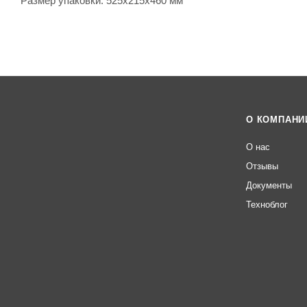
Размер упаковки: 525x215x460 мм
О КОМПАНИ
О нас
Отзывы
Документы
Техноблог