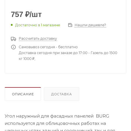
757
₽
/шт
Достаточно
в 1 магазине
Нашли дешевле?
Рассчитать доставку
Самовывоз сегодня - бесплатно
Доставка сегодня при заказе до 17:00 - Газель до 1500
кг 1000 ₽,
ОПИСАНИЕ
ДОСТАВКА
Угол наружный для фасадных панелей BURG
используется для облицовочных работах на
наружных углах зданий и сооружений, так и для