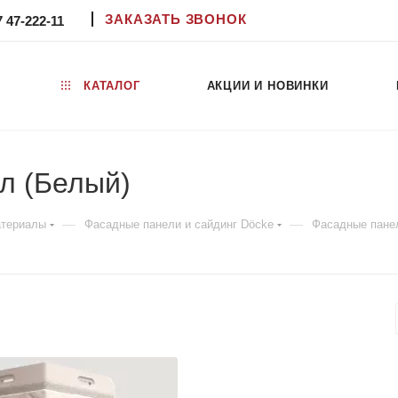
ЗАКАЗАТЬ ЗВОНОК
7 47-222-11
КАТАЛОГ
АКЦИИ И НОВИНКИ
л (Белый)
—
—
атериалы
Фасадные панели и сайдинг Döcke
Фасадные пане