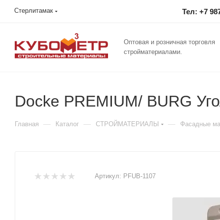
Стерлитамак
Тел: +7 98
Оптовая и розничная торговля
стройматериалами.
Docke PREMIUM/ BURG Уго
—
—
—
Главная
Каталог
СТРОЙМАТЕРИАЛЫ
Фасадные м
Артикул:
PFUB-1107