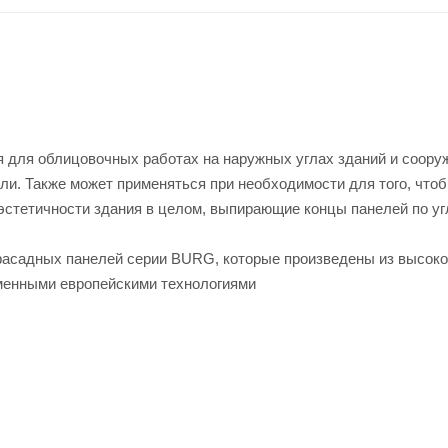
для облицовочных работах на наружных углах зданий и сооруж
вли. Также может применяться при необходимости для того, что
 эстетичности здания в целом, выпирающие концы панелей по у
фасадных панелей серии BURG, которые произведены из высоко
еменными европейскими технологиями