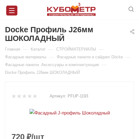
Docke Профиль J26мм
ШОКОЛАДНЫЙ
—
—
—
Главная
Каталог
СТРОЙМАТЕРИАЛЫ
—
—
Фасадные материалы
Фасадные панели и сайдинг Döcke
—
Фасадные панели. Аксессуары и комплектующие
Docke Профиль J26мм ШОКОЛАДНЫЙ
Артикул:
PFUP-1193
720
₽
/шт