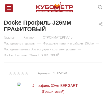
Docke Профиль J26мм
ГРАФИТОВЫЙ
—
—
—
Главная
Каталог
СТРОЙМАТЕРИАЛЫ
—
—
Фасадные материалы
Фасадные панели и сайдинг Döcke
—
Фасадные панели. Аксессуары и комплектующие
Docke Профиль J26мм ГРАФИТОВЫЙ
Артикул:
PFUP-1194