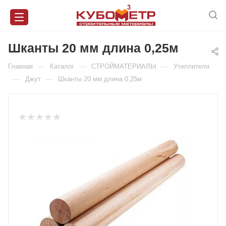
Шканты 20 мм длина 0,25м
—
—
—
Главная
Каталог
СТРОЙМАТЕРИАЛЫ
Утеплители
—
—
Джут
Шканты 20 мм длина 0,25м