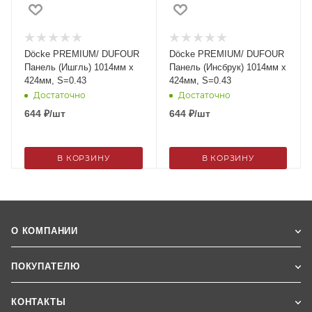
Döcke PREMIUM/ DUFOUR
Döcke PREMIUM/ DUFOUR
Панель (Ишгль) 1014мм х
Панель (Инсбрук) 1014мм х
424мм, S=0.43
424мм, S=0.43
Достаточно
Достаточно
644
₽
/шт
644
₽
/шт
В КОРЗИНУ
В КОРЗИНУ
О КОМПАНИИ
ПОКУПАТЕЛЮ
КОНТАКТЫ