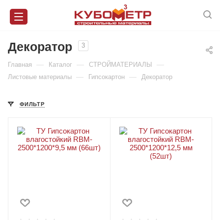
Декоратор
3
—
—
—
Главная
Каталог
СТРОЙМАТЕРИАЛЫ
—
—
Листовые материалы
Гипсокартон
Декоратор
ФИЛЬТР