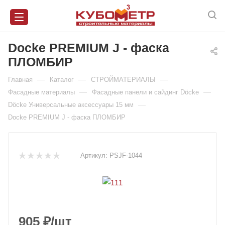
Docke PREMIUM J - фаска
ПЛОМБИР
—
—
—
Главная
Каталог
СТРОЙМАТЕРИАЛЫ
—
—
Фасадные материалы
Фасадные панели и сайдинг Döcke
—
Döcke Универсальные аксессуары 15 мм
Docke PREMIUM J - фаска ПЛОМБИР
Артикул:
PSJF-1044
905
₽
/шт