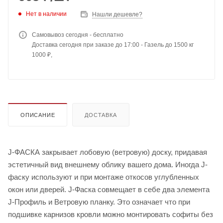
Нет в наличии
Нашли дешевле?
Самовывоз сегодня - бесплатно
Доставка сегодня при заказе до 17:00 - Газель до 1500 кг
1000 ₽,
ОПИСАНИЕ
ДОСТАВКА
J-ФАСКА закрывает лобовую (ветровую) доску, придавая
эстетичный вид внешнему облику вашего дома. Иногда J-
фаску используют и при монтаже откосов углубленных
окон или дверей. J-Фаска совмещает в себе два элемента
J-Профиль и Ветровую планку. Это означает что при
подшивке карнизов кровли можно монтировать софиты без