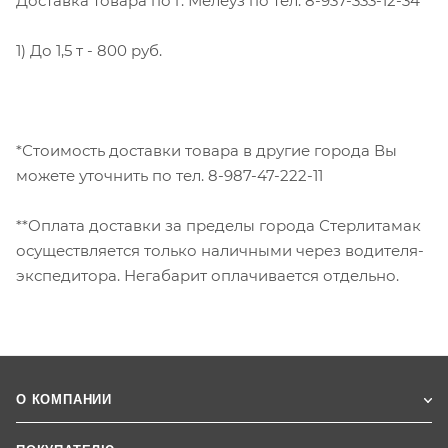
Доставка товара по г. Мелеуз по тел. 8-937-333-12-34
1) До 1,5 т - 800 руб.
*Стоимость доставки товара в другие города Вы
можете уточнить по тел. 8-987-47-222-11
**Оплата доставки за пределы города Стерлитамак
осуществляется только наличными через водителя-
экспедитора. Негабарит оплачивается отдельно.
О КОМПАНИИ