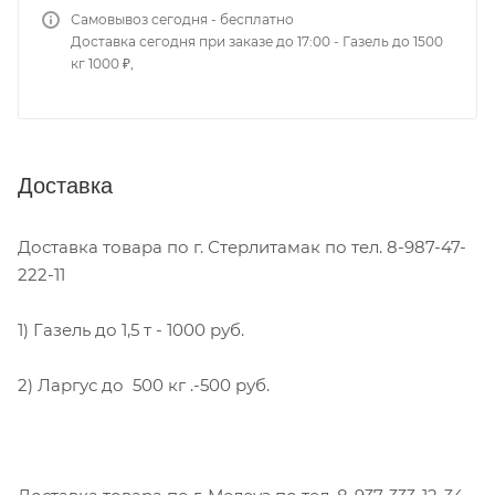
Самовывоз сегодня - бесплатно
Доставка сегодня при заказе до 17:00 - Газель до 1500
кг 1000 ₽,
Доставка
Доставка товара по г. Стерлитамак по тел. 8-987-47-
222-11
1) Газель до 1,5 т - 1000 руб.
2) Ларгус до 500 кг .-500 руб.